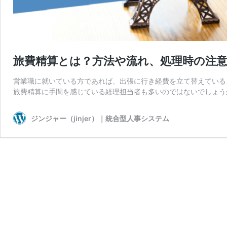
旅費精算とは？方法や流れ、処理時の注
営業職に就いている方であれば、出張に行き経費を立て替えている
旅費精算に手間を感じている経理担当者も多いのではないでしょうか
ジンジャー（jinjer）｜統合型人事システム