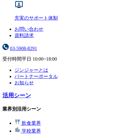
充実のサポート体制
お問い合わせ
資料請求
03-5908-8291
受付時間
平日 10:00~18:00
ジンジャーとは
パートナーポータル
お知らせ
活用シーン
業界別活用シーン
飲食業界
学校業界