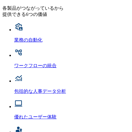
各製品がつながっているから
提供できる6つの価値
業務の自動化
ワークフローの統合
包括的な人事データ分析
優れたユーザー体験