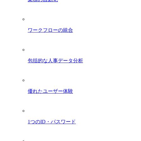
ワークフローの統合
包括的な人事データ分析
優れたユーザー体験
1つのID・パスワード