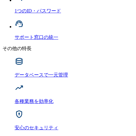
1つのID・パスワード
サポート窓口の統一
その他の特長
データベースで一元管理
各種業務を効率化
安心のセキュリティ