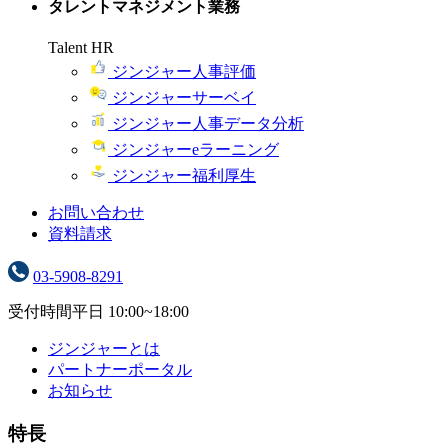
タレントマネジメント業務
Talent HR
ジンジャー人事評価
ジンジャーサーベイ
ジンジャー人事データ分析
ジンジャーeラーニング
ジンジャー福利厚生
お問い合わせ
資料請求
03-5908-8291
受付時間
平日 10:00~18:00
ジンジャーとは
パートナーポータル
お知らせ
特長