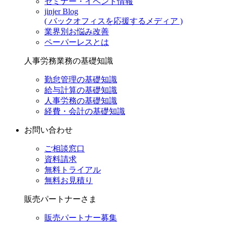
セミナー・イベント情報
jinjer Blog
( バックオフィスを応援するメディア )
業界別お悩み改善
ペーパーレスとは
人事労務業務の基礎知識
勤怠管理の基礎知識
給与計算の基礎知識
人事労務の基礎知識
経費・会計の基礎知識
お問い合わせ
ご相談窓口
資料請求
無料トライアル
無料お見積り
販売パートナーさま
販売パートナー募集