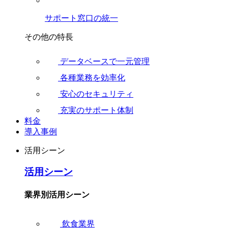
サポート窓口の統一
その他の特長
データベースで一元管理
各種業務を効率化
安心のセキュリティ
充実のサポート体制
料金
導入事例
活用シーン
活用シーン
業界別活用シーン
飲食業界