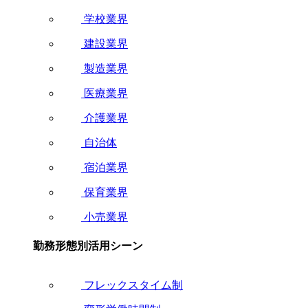
学校業界
建設業界
製造業界
医療業界
介護業界
自治体
宿泊業界
保育業界
小売業界
勤務形態別活用シーン
フレックスタイム制