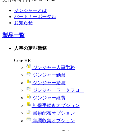
ジンジャーとは
パートナーポータル
お知らせ
製品一覧
人事の定型業務
Core HR
ジンジャー人事労務
ジンジャー勤怠
ジンジャー給与
ジンジャーワークフロー
ジンジャー経費
社保手続きオプション
書類配布オプション
年調収集オプション