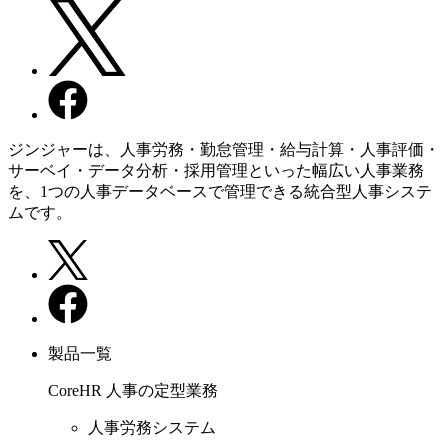
ジンジャーは、人事労務・勤怠管理・給与計算・人事評価・
サーベイ・データ分析・採用管理といった幅広い人事業務
を、1つの人事データベースで管理できる統合型人事システ
ムです。
製品一覧
CoreHR
人事の定型業務
人事労務システム