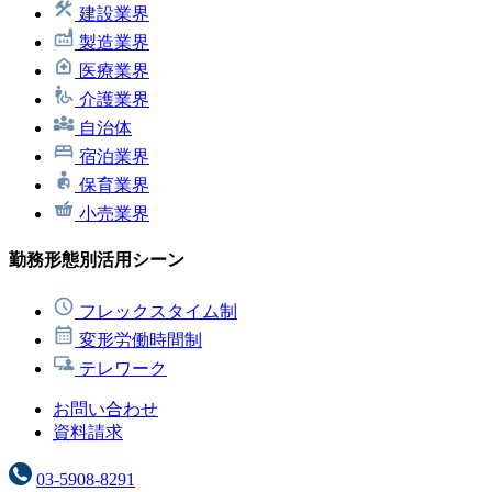
建設業界
製造業界
医療業界
介護業界
自治体
宿泊業界
保育業界
小売業界
勤務形態別活用シーン
フレックスタイム制
変形労働時間制
テレワーク
お問い合わせ
資料請求
03-5908-8291