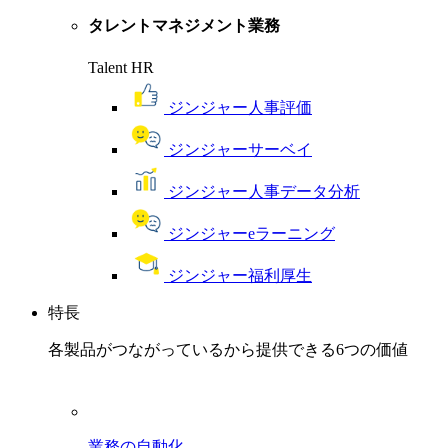
タレントマネジメント業務
Talent HR
ジンジャー人事評価
ジンジャーサーベイ
ジンジャー人事データ分析
ジンジャーeラーニング
ジンジャー福利厚生
特長
各製品がつながっているから提供できる6つの価値
業務の自動化