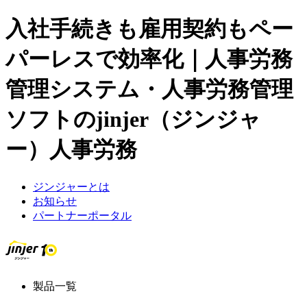
入社手続きも雇用契約もペー
パーレスで効率化｜人事労務
管理システム・人事労務管理
ソフトのjinjer（ジンジャ
ー）人事労務
ジンジャーとは
お知らせ
パートナーポータル
製品一覧