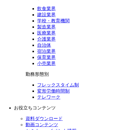
飲食業界
建設業界
学校・教育機関
製造業界
医療業界
介護業界
自治体
宿泊業界
保育業界
小売業界
勤務形態別
フレックスタイム制
変形労働時間制
テレワーク
お役立ちコンテンツ
資料ダウンロード
動画コンテンツ