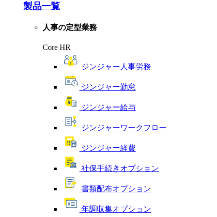
製品一覧
人事の定型業務
Core HR
ジンジャー人事労務
ジンジャー勤怠
ジンジャー給与
ジンジャーワークフロー
ジンジャー経費
社保手続きオプション
書類配布オプション
年調収集オプション