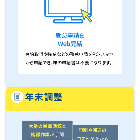
勤怠申請を
Web完結
有給取得や残業などの勤怠申請をPC・スマホ
から申請でき、紙の申請書は不要になります。
年末調整
大量の書類回収と
印刷や郵送の
確認作業
が手間
コスト
がかかる