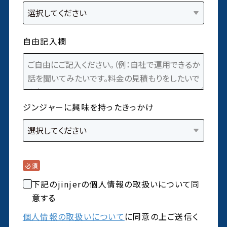
自由記入欄
ジンジャーに興味を持ったきっかけ
下記のjinjerの個人情報の取扱いについて同
意する
個人情報の取扱いについて
に同意の上ご送信く