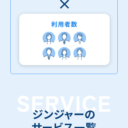
利用者数
SERVICE
ジンジャーの
サービス一覧