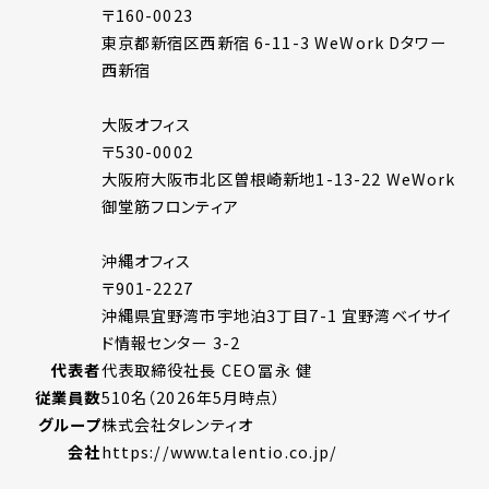
〒160-0023
東京都新宿区西新宿 6-11-3 WeWork Dタワー
西新宿
大阪オフィス
〒530-0002
大阪府大阪市北区曽根崎新地1-13-22 WeWork
御堂筋フロンティア
沖縄オフィス
〒901-2227
沖縄県宜野湾市宇地泊3丁目7-1 宜野湾ベイサイ
ド情報センター 3-2
代表者
代表取締役社長 CEO
冨永 健
従業員数
510名（2026年5月時点）
グループ
株式会社タレンティオ
会社
https://www.talentio.co.jp/