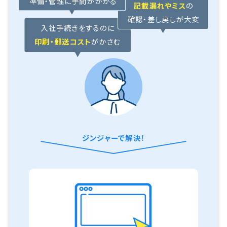
準備・管理に手間がかかる
記載漏れやミス
の
確認・差し戻しが大変
入社手続きをするのに
印刷・郵送コスト
がかさむ
ジンジャーで解決！