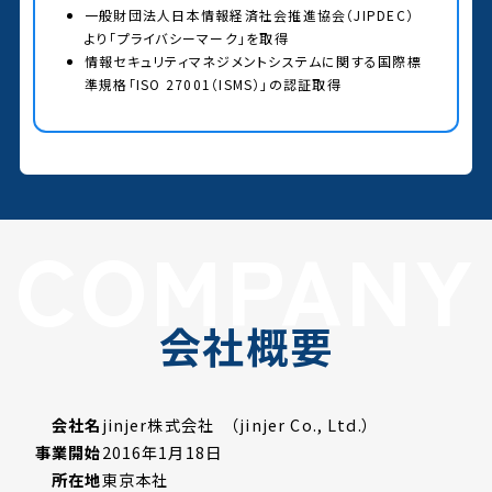
一般財団法人日本情報経済社会推進協会（JIPDEC）
より「プライバシーマーク」を取得
情報セキュリティマネジメントシステムに関する国際標
準規格「ISO 27001（ISMS）」の認証取得
COMPANY
会社概要
会社名
jinjer株式会社 （jinjer Co., Ltd.）
事業開始
2016年1月18日
所在地
東京本社