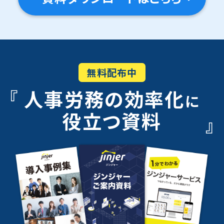
無料配布中
人事労務の効率化
に
役立つ資料