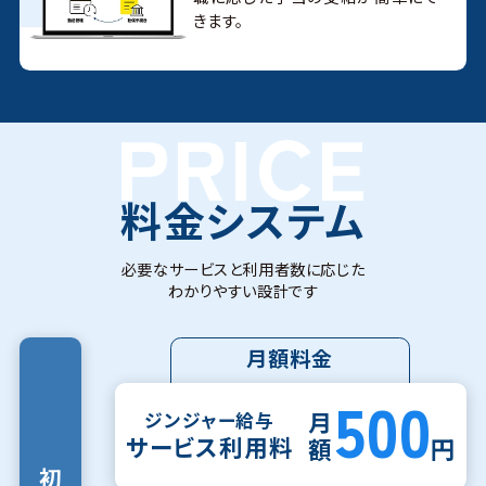
きます。
PRICE
料金システム
必要なサービスと利用者数に応じた
わかりやすい設計です
月額料金
500
月
ジンジャー給与
サービス利用料
円
額
初