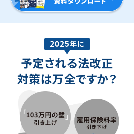
資料ダウンロード
2025
年に
予定される法改正
対策は万全ですか？