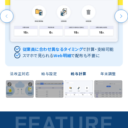
従業員に合わせ異なるタイミング
で計算・支給可能
スマホで見られる
Web明細
で配布も不要に
法改正対応
給与設定
給与計算
年末調整