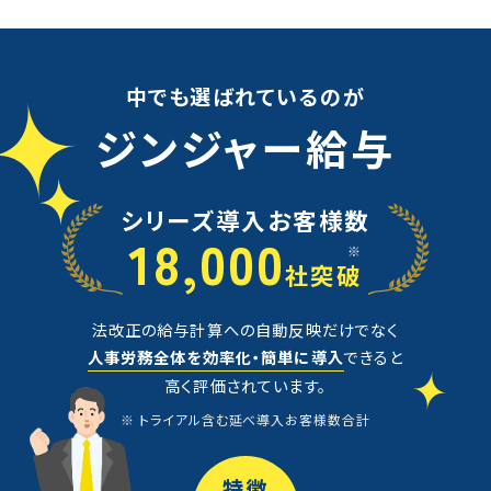
中でも選ばれているのが
ジンジャー給与
シリーズ導入お客様数
18,000
※
社突破
法改正の給与計算への自動反映だけでなく
人事労務全体を効率化・簡単に導入
できると
高く評価されています。
※ トライアル含む延べ導入お客様数合計
特徴