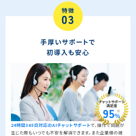
特徴
03
手厚いサポートで
初導入も安心
チャットサポート
満足度
95
※
%
24時間365日対応のAIチャットサポート
で、操作で問題が
生じた際もいつでも不安を解消できます。また企業様の規