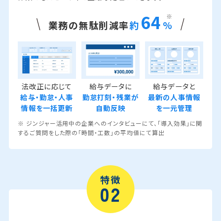
64
※
業務の無駄削減率
約
%
法改正に応じて
給与データに
給与データと
給与・勤怠・人事
勤怠打刻・残業が
最新の人事情報
情報を
一括更新
自動反映
を一元管理
※ ジンジャー活用中の企業へのインタビューにて、「導入効果」に関
するご質問をした際の「時間・工数」の平均値にて算出
特徴
02