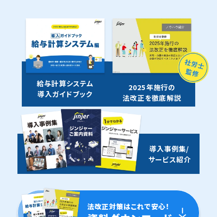
給与計算システム
2025年施行の
導入ガイドブック
法改正を徹底解説
導入事例集/
サービス紹介
法改正対策はこれで安心！