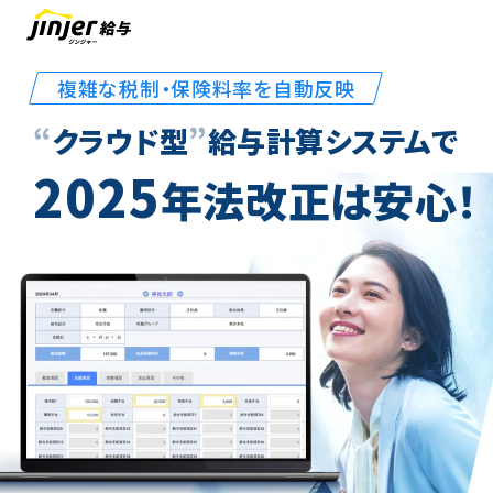
複雑な税制・保険料率を自動反映
“
クラウド型
”
給与計算システムで
2025
年法改正は安心！