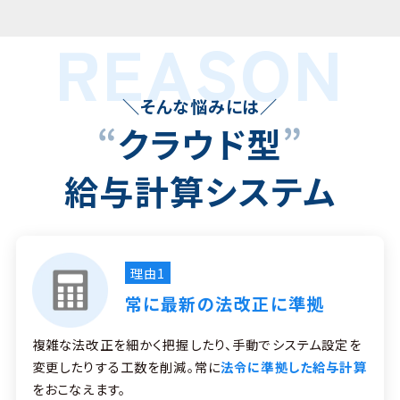
REASON
＼そんな悩みには／
“
クラウド型
”
給与計算システム
理由1
常に最新の法改正に準拠
複雑な法改正を細かく把握したり、手動でシステム設定を
変更したりする工数を削減。常に
法令に準拠した給与計算
をおこなえます。