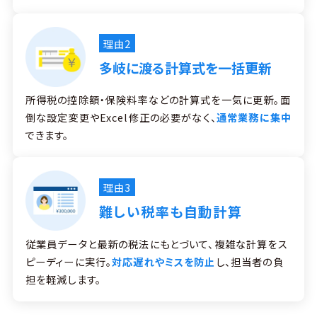
理由2
多岐に渡る計算式を一括更新
所得税の控除額・保険料率などの計算式を一気に更新。面
倒な設定変更やExcel修正の必要がなく、
通常業務に集中
できます。
理由3
難しい税率も自動計算
従業員データと最新の税法にもとづいて、複雑な計算をス
ピーディーに実行。
対応遅れやミスを防止
し、担当者の負
担を軽減します。