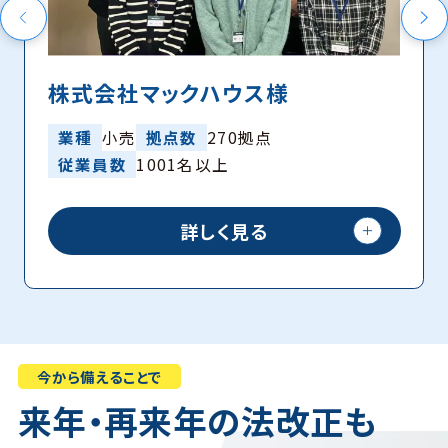
株式会社マックハウス様
業種
小売
拠点数
270拠点
従業員数
1001名以上
詳しく見る
今から備えることで
来年・再来年の法改正も