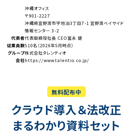
沖縄オフィス
〒901-2227
沖縄県宜野湾市宇地泊3丁目7-1 宜野湾ベイサイド
情報センター 3-2
代表者
代表取締役社長 CEO
冨永 健
従業員数
510名（2026年5月時点）
グループ
株式会社タレンティオ
会社
https://www.talentio.co.jp/
無料配布中
クラウド導入＆法改正
まるわかり資料セット