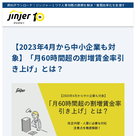
資料ダウンロード｜ジンジャー１つで人事労務の課題を解決！業務効率化を支援するクラウドサービス｜jinjer株式会社
【2023年4月から中小企業も対
象】「月60時間超の割増賃金率引
き上げ」とは？