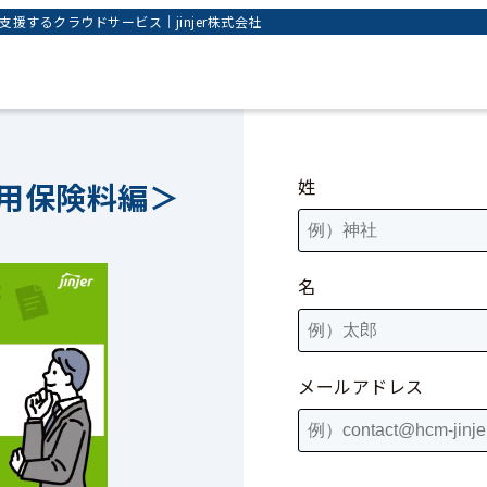
するクラウドサービス｜jinjer株式会社
姓
雇用保険料編＞
名
メールアドレス