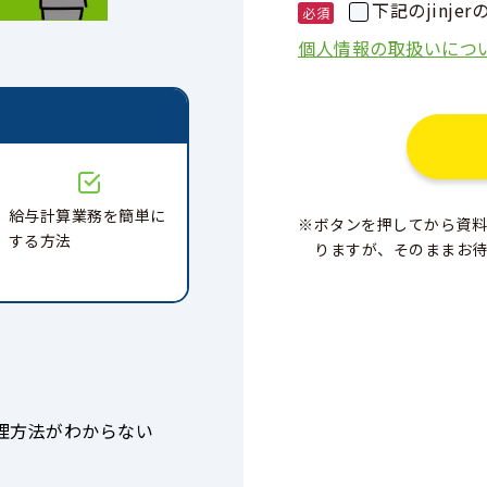
下記のjinj
個人情報の取扱いにつ
と
給与計算業務を簡単に
※ボタンを押してから資料
する⽅法
りますが、そのままお
理方法がわからない