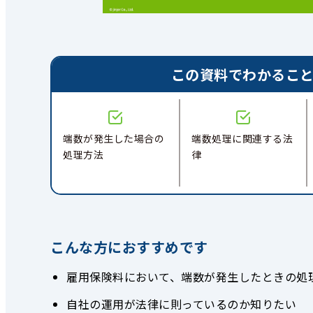
この資料でわかるこ
端数が発⽣した場合の
端数処理に関連する法
処理⽅法
律
こんな方におすすめです
雇用保険料において、端数が発生したときの処
自社の運用が法律に則っているのか知りたい