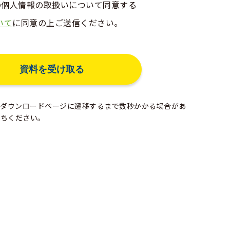
erの個人情報の取扱いについて同意する
いて
に同意の上ご送信ください。
ダウンロードページに遷移するまで数秒かかる場合があ
待ちください。