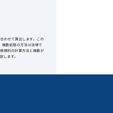
け合わせて算出します。この
。端数処理の方法は法律で
用保険料の計算方法と端数が
説します。