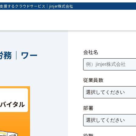
するクラウドサービス｜jinjer株式会社
会社名
労務｜ワー
従業員数
部署
役職