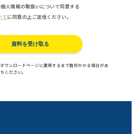
erの個人情報の取扱いについて同意する
いて
に同意の上ご送信ください。
ダウンロードページに遷移するまで数秒かかる場合があ
待ちください。