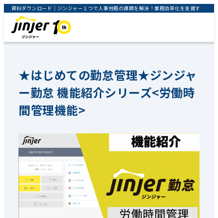
資料ダウンロード｜ジンジャー１つで人事労務の課題を解決！業務効率化を支援するクラウドサービス｜jinjer株式会社
★はじめての勤怠管理★ジンジャ
ー勤怠 機能紹介シリーズ<労働時
間管理機能>