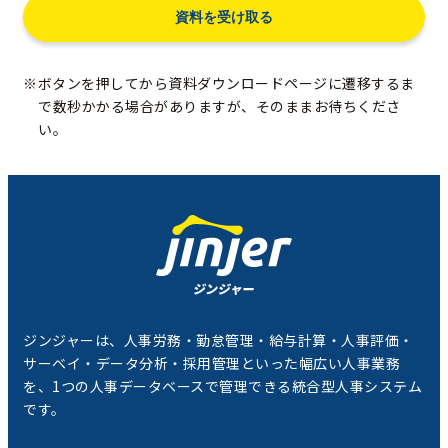
※ボタンを押してから資料ダウンロードページに遷移するま
で数秒かかる場合がありますが、そのままお待ちくださ
い。
ジンジャーは、人事労務・勤怠管理・給与計算・人事評価・
サーベイ・データ分析・採用管理といった幅広い人事業務
を、1つの人事データベースで管理できる統合型人事システム
です。