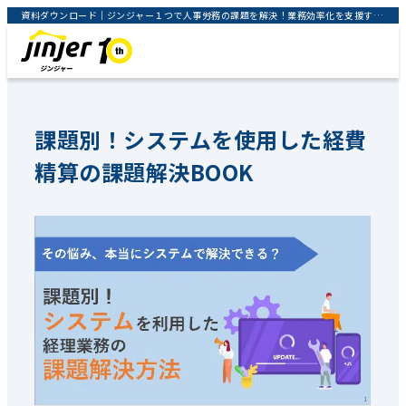
資料ダウンロード｜ジンジャー１つで人事労務の課題を解決！業務効率化を支援するクラウドサービス｜jinjer株式会社
課題別！システムを使用した経費
精算の課題解決BOOK