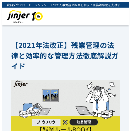
資料ダウンロード｜ジンジャー１つで人事労務の課題を解決！業務効率化を支援するクラウドサービス｜jinjer株式会社
【2021年法改正】残業管理の法
律と効率的な管理方法徹底解説ガ
イド