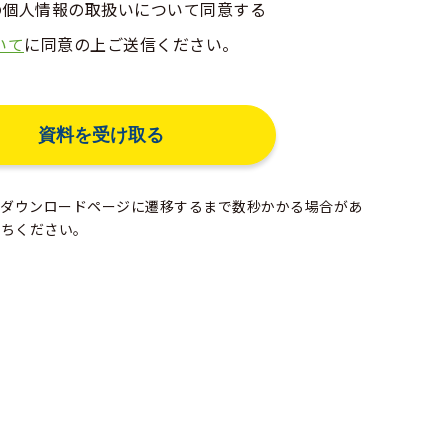
erの個人情報の取扱いについて同意する
いて
に同意の上ご送信ください。
ダウンロードページに遷移するまで数秒かかる場合があ
待ちください。