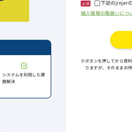
下記のjinj
個人情報の取扱いにつ
と
※ボタンを押してから資料
りますが、そのままお
システムを利用した課
題解決