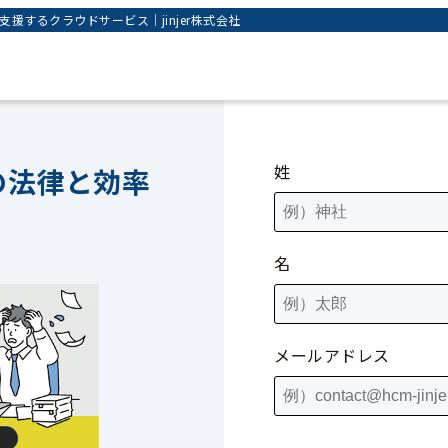
するクラウドサービス｜jinjer株式会社
姓
の法律と効率
名
メールアドレス