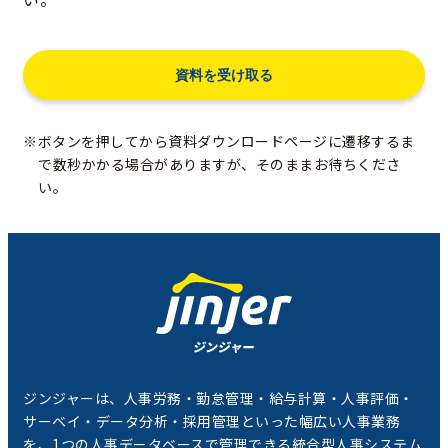
※ボタンを押してから資料ダウンロードページに遷移するま
で数秒かかる場合がありますが、そのままお待ちくださ
い。
ジンジャーは、人事労務・勤怠管理・給与計算・人事評価・
サーベイ・データ分析・採用管理といった幅広い人事業務
を、1つの人事データベースで管理できる統合型人事システム