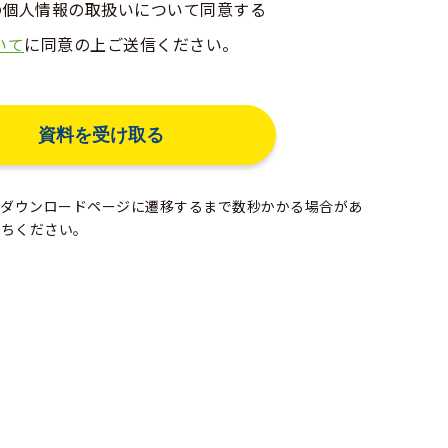
erの個人情報の取扱いについて同意する
いて
に同意の上ご送信ください。
ダウンロードページに遷移するまで数秒かかる場合があ
待ちください。