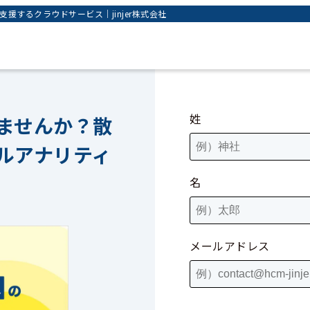
するクラウドサービス｜jinjer株式会社
姓
ませんか？散
ルアナリティ
名
メールアドレス