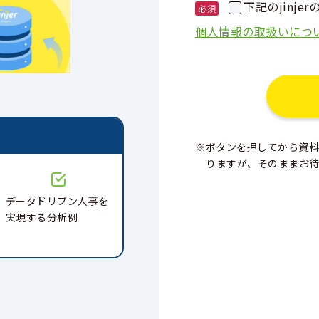
下記のjinj
個人情報の取扱いにつ
と
※ボタンを押してから資料
りますが、そのままお
データドリブン人事を
実現する分析例