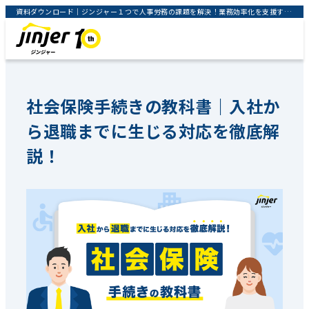
資料ダウンロード｜ジンジャー１つで人事労務の課題を解決！業務効率化を支援するクラウドサービス｜jinjer株式会社
社会保険手続きの教科書｜入社か
ら退職までに生じる対応を徹底解
説！