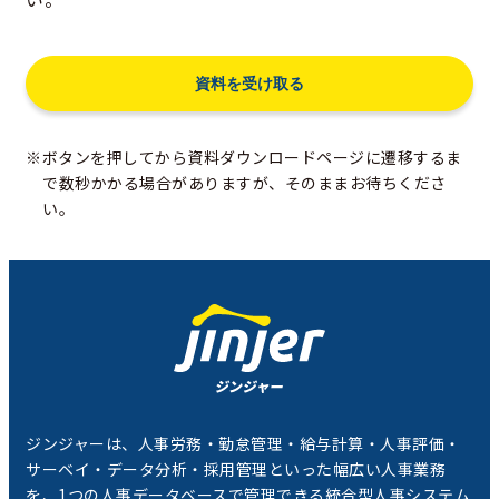
※ボタンを押してから資料ダウンロードページに遷移するま
で数秒かかる場合がありますが、そのままお待ちくださ
い。
ジンジャーは、人事労務・勤怠管理・給与計算・人事評価・
サーベイ・データ分析・採用管理といった幅広い人事業務
を、1つの人事データベースで管理できる統合型人事システム