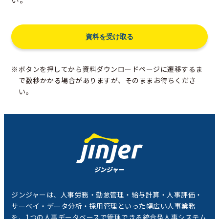
※ボタンを押してから資料ダウンロードページに遷移するま
で数秒かかる場合がありますが、そのままお待ちくださ
い。
ジンジャーは、人事労務・勤怠管理・給与計算・人事評価・
サーベイ・データ分析・採用管理といった幅広い人事業務
を、1つの人事データベースで管理できる統合型人事システム