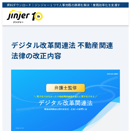
資料ダウンロード｜ジンジャー１つで人事労務の課題を解決！業務効率化を支援するクラウドサービス｜jinjer株式会社
デジタル改革関連法 不動産関連
法律の改正内容