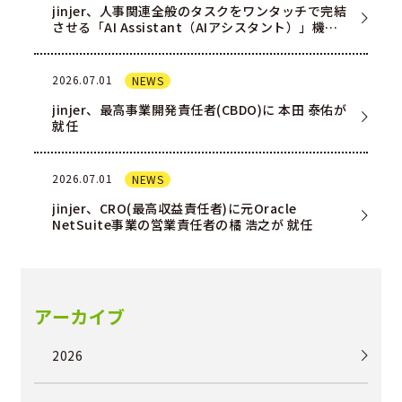
jinjer、人事関連全般のタスクをワンタッチで完結
させる「AI Assistant（AIアシスタント）」機能
を一部ユー…
2026.07.01
NEWS
jinjer、最高事業開発責任者(CBDO)に 本田 泰佑が
就任
2026.07.01
NEWS
jinjer、CRO(最高収益責任者)に元Oracle
NetSuite事業の営業責任者の橘 浩之が 就任
アーカイブ
2026