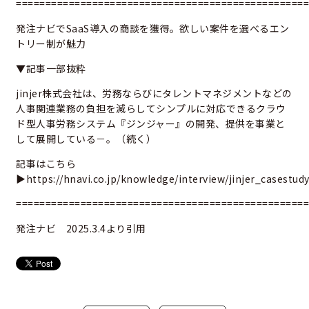
==================================================
発注ナビでSaaS導入の商談を獲得。欲しい案件を選べるエン
トリー制が魅力
▼記事一部抜粋
jinjer株式会社は、労務ならびにタレントマネジメントなどの
人事関連業務の負担を減らしてシンプルに対応できるクラウ
ド型人事労務システム『ジンジャー』の開発、提供を事業と
して展開している－。（続く）
記事はこちら
▶
https://hnavi.co.jp/knowledge/interview/jinjer_casestudy
==================================================
発注ナビ 2025.3.4より引用