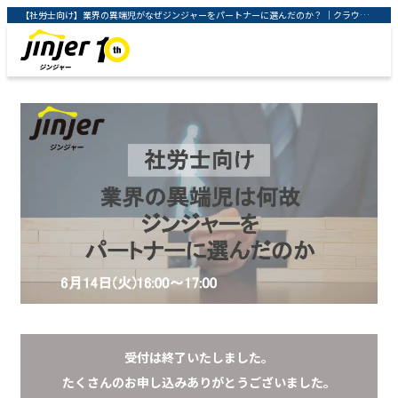
【社労士向け】業界の異端児がなぜジンジャーをパートナーに選んだのか？ ｜クラウド型人事労務システム「ジンジャー」 ｜ jinjer株式会社
受付は終了いたしました。
たくさんのお申し込みありがとうございました。