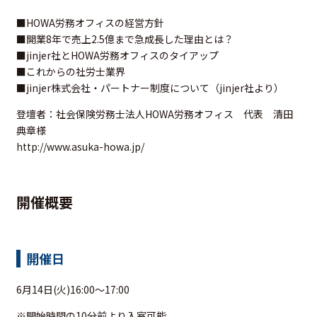
■HOWA労務オフィスの経営方針
■開業8年で売上2.5億まで急成長した理由とは？
■jinjer社とHOWA労務オフィスのタイアップ
■これからの社労士業界
■jinjer株式会社・パートナー制度について（jinjer社より）
登壇者：社会保険労務士法人HOWA労務オフィス 代表 清田
典章様
http://www.asuka-howa.jp/
開催概要
開催日
6月14日(火)16:00～17:00
※開始時間の10分前より入室可能