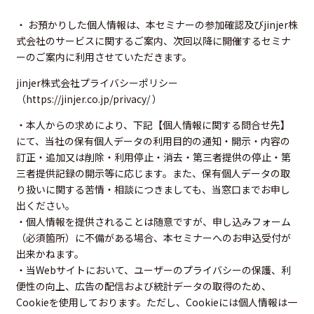
・ お預かりした個人情報は、本セミナーの参加確認及びjinjer株
式会社のサービスに関するご案内、次回以降に開催するセミナ
ーのご案内に利用させていただきます。
jinjer株式会社プライバシーポリシー
（
https://jinjer.co.jp/privacy/
）
・本人からの求めにより、下記【個人情報に関する問合せ先】
にて、当社の保有個人データの利用目的の通知・開示・内容の
訂正・追加又は削除・利用停止・消去・第三者提供の停止・第
三者提供記録の開示等に応じます。また、保有個人データの取
り扱いに関する苦情・相談につきましても、当窓口までお申し
出ください。
・個人情報を提供されることは随意ですが、申し込みフォーム
（必須箇所）に不備がある場合、本セミナーへのお申込受付が
出来かねます。
・当Webサイトにおいて、ユーザーのプライバシーの保護、利
便性の向上、広告の配信および統計データの取得のため、
Cookieを使用しております。ただし、Cookieには個人情報は一