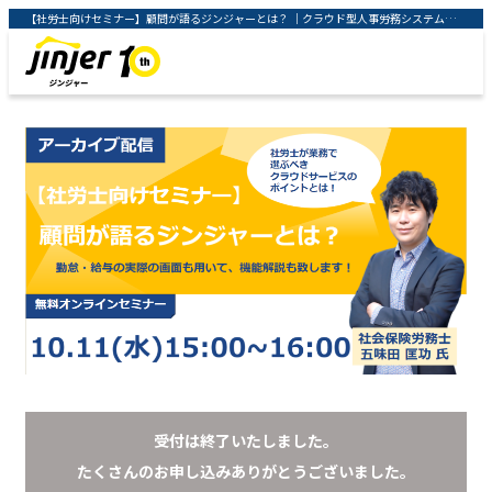
【社労士向けセミナー】顧問が語るジンジャーとは？ ｜クラウド型人事労務システム「ジンジャー」 ｜ jinjer株式会社
受付は終了いたしました。
たくさんのお申し込みありがとうございました。