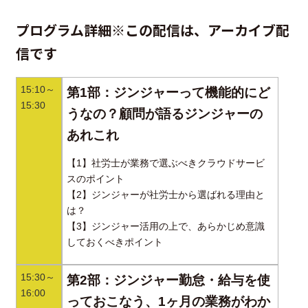
プログラム詳細※この配信は、アーカイブ配
信です
15:10～
第1部：ジンジャーって機能的にど
15:30
うなの？顧問が語るジンジャーの
あれこれ
【1】社労士が業務で選ぶべきクラウドサービ
スのポイント
【2】ジンジャーが社労士から選ばれる理由と
は？
【3】ジンジャー活用の上で、あらかじめ意識
しておくべきポイント
15:30～
第2部：ジンジャー勤怠・給与を使
16:00
っておこなう、1ヶ月の業務がわか