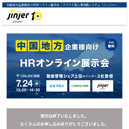
中国地方企業様向けHRオンライン展示会 ｜クラウド型人事労務システム「ジンジャー」 ｜ jinjer株式会社
受付は終了いたしました。
たくさんのお申し込みありがとうございました。