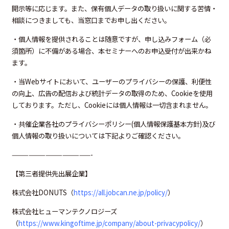
開示等に応じます。また、保有個人データの取り扱いに関する苦情・
相談につきましても、当窓口までお申し出ください。
・個人情報を提供されることは随意ですが、申し込みフォーム（必
須箇所）に不備がある場合、本セミナーへのお申込受付が出来かね
ます。
・当Webサイトにおいて、ユーザーのプライバシーの保護、利便性
の向上、広告の配信および統計データの取得のため、Cookieを使用
しております。ただし、Cookieには個人情報は一切含まれません。
・共催企業各社のプライバシーポリシー(個人情報保護基本方針)及び
個人情報の取り扱いについては下記よりご確認ください。
——————————————-
【第三者提供先出展企業】
株式会社DONUTS（
https://all.jobcan.ne.jp/policy/
）
株式会社ヒューマンテクノロジーズ
（
https://www.kingoftime.jp/company/about-privacypolicy/
）