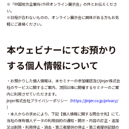
※「中国地方企業向けHRオンライン展示会
」の件とお伝えくださ
い。
※日程が合わないものの、オンライン展示会に興味がある方もお気
軽にご連絡ください。
本ウェビナーにてお預かり
する個人情報について
・お預かりした個人情報は、本セミナーの参加確認及びjinjer株式会
社のサービスに関するご案内、次回以降に開催するセミナーのご案
内に利用させていただきます。
jinjer株式会社プライバシーポリシー（
https://jinjer.co.jp/privacy/
）
・本人からの求めにより、下記【個人情報に関する問合せ先】にて、
当社の保有個人データの利用目的の通知・開示・内容の訂正・追加
又は削除・利用停止・消去・第三者提供の停止・第三者提供記録の