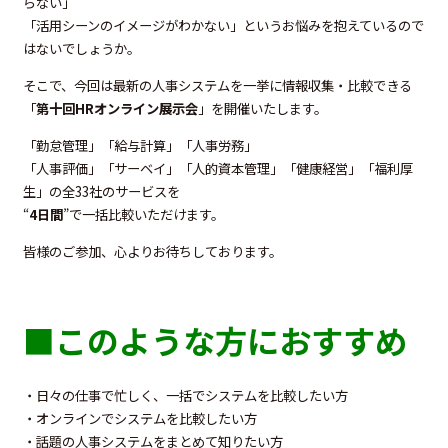
らない」
「活用シーンのイメージがわかない」というお悩みを抱えているので
はないでしょうか。
そこで、今回は最新の人事システムを一挙に情報収集・比較できる
「
第十回HRオンライン展示会
」を開催いたします。
「勤怠管理」「給与計算」「人事労務」
「⼈事評価」「サーベイ」「⼈的資本管理」「健康経営」「福利厚
生」の全33社のサービスを
“
4日間
”で一括比較いただけます。
皆様のご参加、心よりお待ちしております。
■このような方におすすめ
・日々の仕事で忙しく、一括でシステムを比較したい方
・オンラインでシステムを比較したい方
・話題の人事システムをまとめて知りたい方