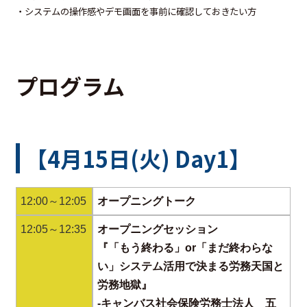
・システムの操作感やデモ画面を事前に確認しておきたい方
プログラム
【4月15日(火) Day1】
12:00～12:05
オープニングトーク
12:05～12:35
オープニングセッション
『「もう終わる」or「まだ終わらな
い」システム活用で決まる労務天国と
労務地獄』
‐キャンバス社会保険労務士法人 五