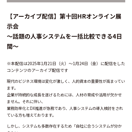
【アーカイブ配信】第十回HRオンライン展
示会
～話題の人事システムを一括比較できる4日
間～
※本配信は2025年1月21日（火）～1月24日（金）に配信をした
コンテンツのアーカイブ配信です
現代のビジネス環境は変化が激しく、人的資本の重要性が高まってい
ます。
企業が持続的な成長を遂げるためには、人材の育成や活用が欠かせ
ません。それに伴い、
業務効率化とDX推進が急務であり、人事システムの導入検討をされ
ている方も増えております。
しかし、システムも多数存在するため「自社に合うシステムが分か