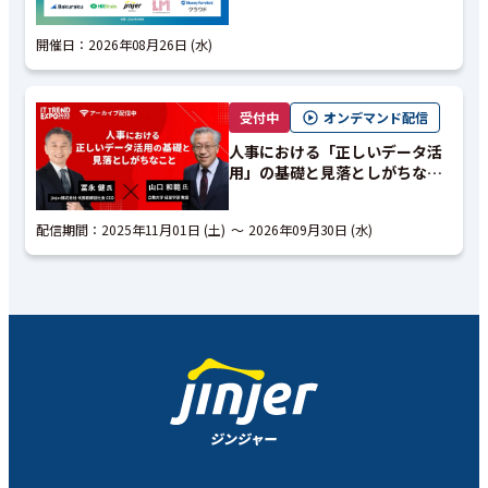
来のHRを「見る、体感する、確
信する」
開催日：
2026年08月26日 (水)
受付中
オンデマンド配信
人事における「正しいデータ活
用」の基礎と見落としがちなこ
と｜アーカイブ配信
配信期間：
2025年11月01日 (土)
2026年09月30日 (水)