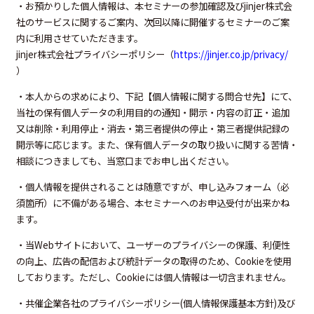
・お預かりした個人情報は、本セミナーの参加確認及びjinjer株式会
社のサービスに関するご案内、次回以降に開催するセミナーのご案
内に利用させていただきます。
jinjer株式会社プライバシーポリシー（
https://jinjer.co.jp/privacy/
）
・本人からの求めにより、下記【個人情報に関する問合せ先】にて、
当社の保有個人データの利用目的の通知・開示・内容の訂正・追加
又は削除・利用停止・消去・第三者提供の停止・第三者提供記録の
開示等に応じます。また、保有個人データの取り扱いに関する苦情・
相談につきましても、当窓口までお申し出ください。
・個人情報を提供されることは随意ですが、申し込みフォーム（必
須箇所）に不備がある場合、本セミナーへのお申込受付が出来かね
ます。
・当Webサイトにおいて、ユーザーのプライバシーの保護、利便性
の向上、広告の配信および統計データの取得のため、Cookieを使用
しております。ただし、Cookieには個人情報は一切含まれません。
・共催企業各社のプライバシーポリシー(個人情報保護基本方針)及び