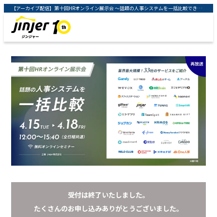
【アーカイブ配信】第十回HRオンライン展示会 ～話題の人事システムを一括比較できる4日間～ ｜クラウド型人事労務システム「ジンジャー」 ｜ jinjer株式会社
受付は終了いたしました。
たくさんのお申し込みありがとうございました。