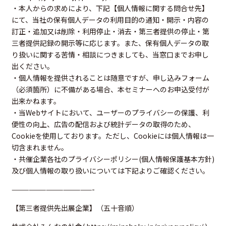
・本人からの求めにより、下記【個人情報に関する問合せ先】
にて、当社の保有個人データの利用目的の通知・開示・内容の
訂正・追加又は削除・利用停止・消去・第三者提供の停止・第
三者提供記録の開示等に応じます。また、保有個人データの取
り扱いに関する苦情・相談につきましても、当窓口までお申し
出ください。
・個人情報を提供されることは随意ですが、申し込みフォーム
（必須箇所）に不備がある場合、本セミナーへのお申込受付が
出来かねます。
・当Webサイトにおいて、ユーザーのプライバシーの保護、利
便性の向上、広告の配信および統計データの取得のため、
Cookieを使用しております。ただし、Cookieには個人情報は一
切含まれません。
・共催企業各社のプライバシーポリシー(個人情報保護基本方針)
及び個人情報の取り扱いについては下記よりご確認ください。
——————————————-
【第三者提供先出展企業】（五十音順）