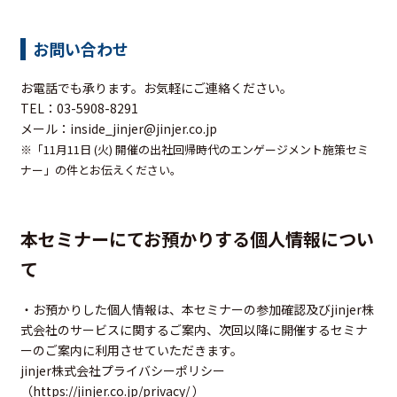
お問い合わせ
お電話でも承ります。お気軽にご連絡ください。
TEL：03-5908-8291
メール：inside_jinjer@jinjer.co.jp
※「11月11日 (火) 開催の出社回帰時代のエンゲージメント施策セミ
ナー
」の件とお伝えください。
本セミナーにてお預かりする個人情報につい
て
・お預かりした個人情報は、本セミナーの参加確認及びjinjer株
式会社のサービスに関するご案内、次回以降に開催するセミナ
ーのご案内に利用させていただきます。
jinjer株式会社プライバシーポリシー
（
https://jinjer.co.jp/privacy/
）