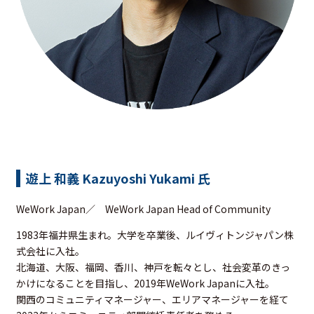
遊上 和義 Kazuyoshi Yukami 氏
WeWork Japan／ WeWork Japan Head of Community
1983年福井県生まれ。大学を卒業後、ルイヴィトンジャパン株
式会社に入社。
北海道、大阪、福岡、香川、神戸を転々とし、社会変革のきっ
かけになることを目指し、2019年WeWork Japanに入社。
関西のコミュニティマネージャー、エリアマネージャーを経て