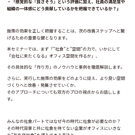
・「感覚的な『良さそう』という評価に加え、社員の満足度や
組織の一体感にどう貢献しているかを把握できているか？」
施策の効果を正しく把握することは、次の改善ステップへと繋
げるための重要な鍵となります。
本セミナーでは、まず「”社食”と”空間”の力で、いかにして
『会社に来たくなる』オフィス空間を作るか」、
その具体的な「作り方」のノウハウと事例を徹底解説します。
さらに、実行した施策の効果をどのように捉え、より良い空間
づくりへと改善・発展させていくか、
そのアプローチについても双方のプロの視点からお話ししま
す。
みんなの社食パートではなぜ今の時代に社食が必要なのか？
その時代背景と共に社食を持てない企業がオフィスにいきな