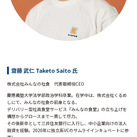
齋藤 武仁 Taketo Saito 氏
株式会社みんなの社食 代表取締役CEO
慶應義塾大学法学部政治学科卒業。在学中は、株式会社くるめ
しにて、みんなの社食の前身となる、
デリバリー型社員食堂サービス『みんなの食堂』の立ち上げを
構想からグロースまで一貫して尽力。
その後新卒として三井住友銀行に入行し、中小企業向けの法人
融資を経験。2020年に独立系VCのサムライインキュベートに参