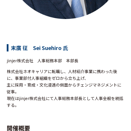
末廣 征 Sei Suehiro 氏
jinjer株式会社 人事総務本部 本部長
株式会社ネオキャリアに転職し、人材紹介事業に携わった後
に、事業部付人事組織をゼロから立ち上げ、
主に採用・育成・文化浸透の側面からチェンジマネジメントに
従事。
現在はjinjer株式会社にて人事総務本部長として人事全般を統括
する。
開催概要