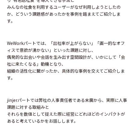
り”有名店社食”を導入できる手法と
みんなの社食を利用するユーザーがなぜ利用しようとしたの
か、どういう課題感があったかを事例を踏まえてご紹介しま
す。
WeWorkパートでは、「出社率が上がらない」「画一的なオフ
ィスで意欲が湧かない」といった課題に対し、
偶発的な出会いや会話を生み出す空間設計が、いかにして「会
社に来たくなる」動機となり、
組織の活性化に繋がったか、具体的な事例を交えてご紹介しま
す。
jinjerパートでは弊社の人事責任者である末廣から、実際に人事
課題に対する取組みと
それらを数値として捉えた際に経営にどれほどのインパクトが
あると考えているかをお話しします。