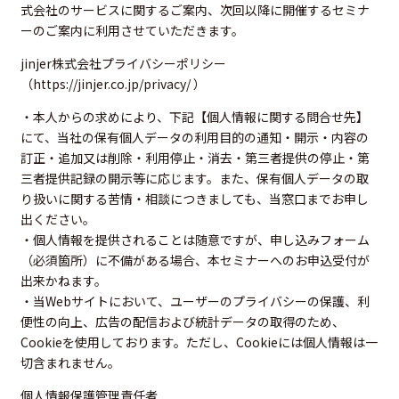
式会社のサービスに関するご案内、次回以降に開催するセミナ
ーのご案内に利用させていただきます。
jinjer株式会社プライバシーポリシー
（
https://jinjer.co.jp/privacy/
）
・本人からの求めにより、下記【個人情報に関する問合せ先】
にて、当社の保有個人データの利用目的の通知・開示・内容の
訂正・追加又は削除・利用停止・消去・第三者提供の停止・第
三者提供記録の開示等に応じます。また、保有個人データの取
り扱いに関する苦情・相談につきましても、当窓口までお申し
出ください。
・個人情報を提供されることは随意ですが、申し込みフォーム
（必須箇所）に不備がある場合、本セミナーへのお申込受付が
出来かねます。
・当Webサイトにおいて、ユーザーのプライバシーの保護、利
便性の向上、広告の配信および統計データの取得のため、
Cookieを使用しております。ただし、Cookieには個人情報は一
切含まれません。
個人情報保護管理責任者