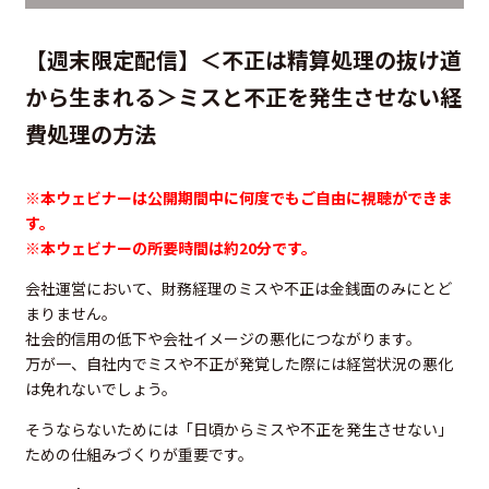
【週末限定配信】＜不正は精算処理の抜け道
から生まれる＞ミスと不正を発生させない経
費処理の方法
※本ウェビナーは公開期間中に何度でもご自由に視聴ができま
す。
※本ウェビナーの所要時間は約20
分です。
会社運営において、財務経理のミスや不正は金銭面のみにとど
まりません。
社会的信用の低下や会社イメージの悪化につながります。
万が一、自社内でミスや不正が発覚した際には経営状況の悪化
は免れないでしょう。
そうならないためには「日頃からミスや不正を発生させない」
ための仕組みづくりが重要です。