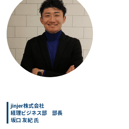
jinjer株式会社
経理ビジネス部 部長
坂口 友紀 氏