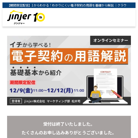
【期間限定配信】1からわかる！わかりにくい電子契約の用語を基礎から解説 ｜クラウド型人事労務システム「ジンジャー」 ｜ jinjer株式会社
受付は終了いたしました。
たくさんのお申し込みありがとうございました。