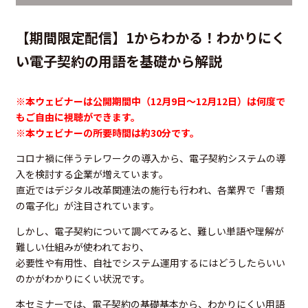
【期間限定配信】1からわかる！わかりにく
い電子契約の用語を基礎から解説
※本ウェビナーは公開期間中（12月9日～12月12日）は何度で
もご自由に視聴ができます。
※本ウェビナーの所要時間は約30分です。
コロナ禍に伴うテレワークの導入から、電子契約システムの導
入を検討する企業が増えています。
直近ではデジタル改革関連法の施行も行われ、各業界で「書類
の電子化」が注目されています。
しかし、電子契約について調べてみると、難しい単語や理解が
難しい仕組みが使われており、
必要性や有用性、自社でシステム運用するにはどうしたらいい
のかがわかりにくい状況です。
本セミナーでは、電子契約の基礎基本から、わかりにくい用語