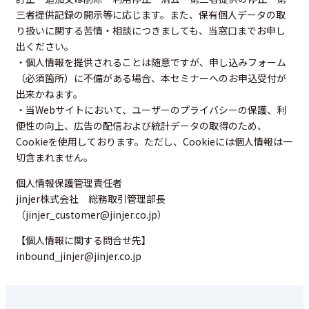
三者提供記録の開示等に応じます。また、保有個人データの取
り扱いに関する苦情・相談につきましても、当窓口までお申し
出ください。
・個人情報を提供されることは随意ですが、申し込みフォーム
（必須箇所）に不備がある場合、本セミナーへのお申込受付が
出来かねます。
・当Webサイトにおいて、ユーザーのプライバシーの保護、利
便性の向上、広告の配信および統計データの取得のため、
Cookieを使用しております。ただし、Cookieには個人情報は一
切含まれません。
個人情報保護管理責任者
jinjer株式会社 総務取引管理部長
（jinjer_customer@jinjer.co.jp）
【個人情報に関する問合せ先】
inbound_jinjer@jinjer.co.jp