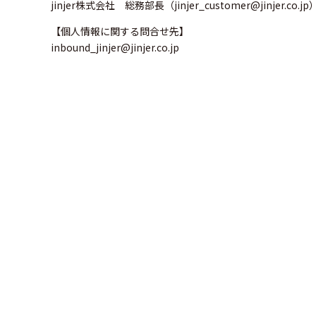
jinjer株式会社 総務部長（jinjer_customer@jinjer.co.jp
【個人情報に関する問合せ先】
inbound_jinjer@jinjer.co.jp