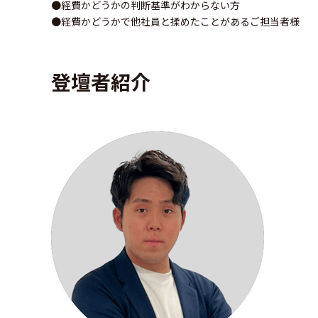
●経費かどうかの判断基準がわからない方
●経費かどうかで他社員と揉めたことがあるご担当者様
登壇者紹介