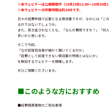
※本ウェビナーは公開期間中（10月19日11:00～10月20
※本ウェビナーの所要時間は約20分です。
日々の経費申請で必要となる領収書ですが、なかには「こ
るのではないでしょうか。
また、突き返されなくとも、「なんの費用ですか？」「何
多いかと思います。
そこで今回、
「なぜ経理担当者が細かく聞いてくるのか」
「経費として処理できない領収書の特徴とはなにか」
を解説するウェビナーを開催します。
ぜひご視聴くださいませ。
■このような方におすすめ
●経費精算業務のご担当者様