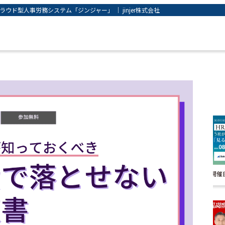
ド型人事労務システム「ジンジャー」 ｜ jinjer株式会社
開催