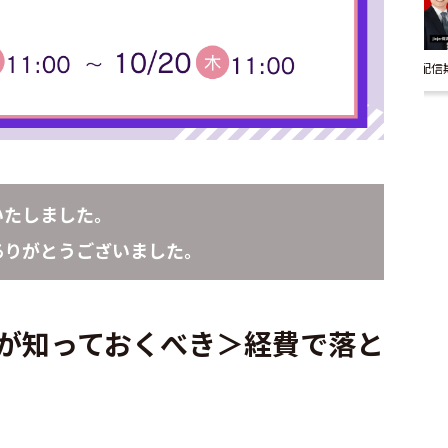
配信
いたしました。
ありがとうございました。
者が知っておくべき＞経費で落と