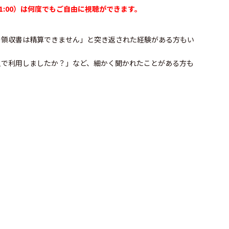
日11:00）は何度でもご自由に視聴ができます。
の領収書は精算できません」と突き返された経験がある方もい
人で利用しましたか？」など、細かく聞かれたことがある方も