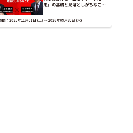
用」の基礎と見落としがちなこと
｜アーカイブ配信
期間：
2025年11月01日 (土)
2026年09月30日 (水)