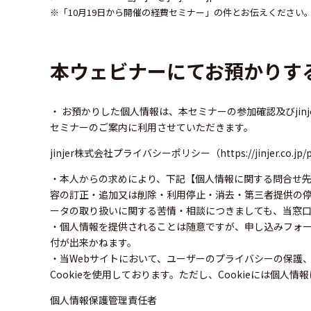
※「10月19日から開催の経費セミナー」の件とお伝えください
本ウェビナーにてお預かりす
・ お預かりした個人情報は、本セミナーの参加確認及びjin
セミナーのご案内に利用させていただきます。
jinjer株式会社プライバシーポリシー（
https://jinjer.co.jp/
・本人からの求めにより、下記【個人情報に関する問合せ
容の訂正・追加又は削除・利用停止・消去・第三者提供の
ータの取り扱いに関する苦情・相談につきましても、当窓
・個人情報を提供されることは随意ですが、申し込みフォ
付が出来かねます。
・当Webサイトにおいて、ユーザーのプライバシーの保護
Cookieを使用しております。ただし、Cookieには個人
個人情報保護管理責任者