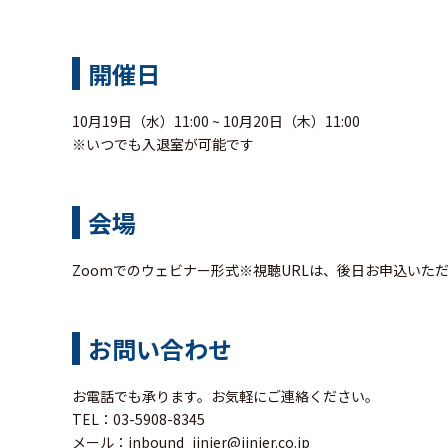
開催日
10月19日（水）11:00 ~ 10月20日（木）11:00
※いつでも入退室が可能です
会場
Zoomでのウェビナー形式※視聴URLは、後日お申込いた
お問い合わせ
お電話でも承ります。お気軽にご連絡ください。
TEL：03-5908-8345
メール：
inbound_jinjer@jinjer.co.jp