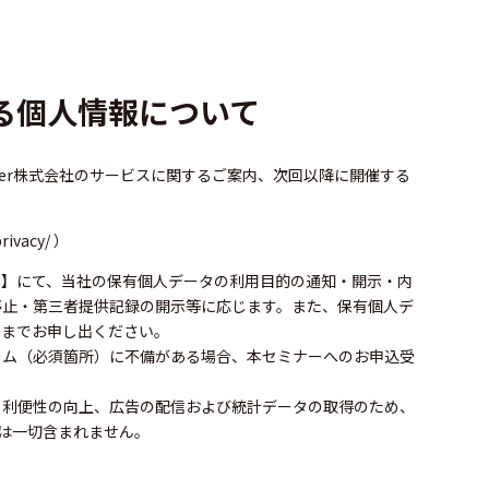
。
る個人情報について
jer株式会社のサービスに関するご案内、次回以降に開催する
privacy/
）
先】にて、当社の保有個人データの利用目的の通知・開示・内
停止・第三者提供記録の開示等に応じます。また、保有個人デ
口までお申し出ください。
ーム（必須箇所）に不備がある場合、本セミナーへのお申込受
、利便性の向上、広告の配信および統計データの取得のため、
情報は一切含まれません。