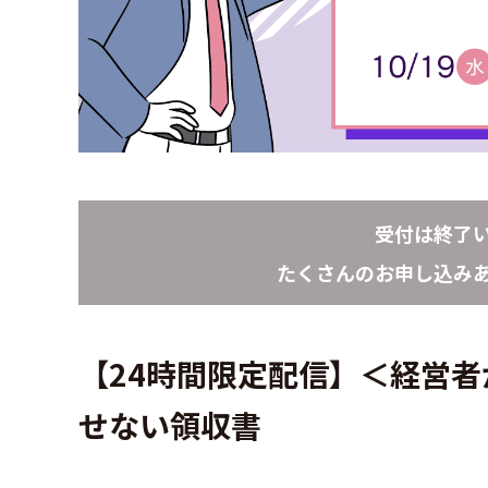
受付は終了
たくさんのお申し込み
【24時間限定配信】＜経営
せない領収書