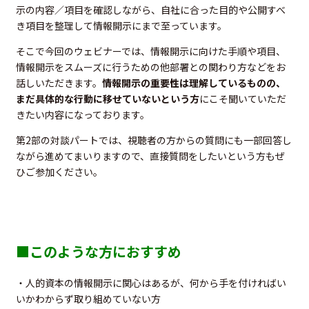
示の内容／項目を確認しながら、自社に合った目的や公開すべ
き項目を整理して情報開示にまで至っています。
そこで今回のウェビナーでは、情報開示に向けた手順や項目、
情報開示をスムーズに行うための他部署との関わり方などをお
話しいただきます。
情報開示の重要性は理解しているものの、
まだ具体的な行動に移せていないという方
にこそ聞いていただ
きたい内容になっております。
第2部の対談パートでは、視聴者の方からの質問にも一部回答し
ながら進めてまいりますので、直接質問をしたいという方もぜ
ひご参加ください。
■このような方におすすめ
・人的資本の情報開示に関心はあるが、何から手を付ければい
いかわからず取り組めていない方