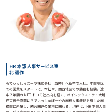
HR 本部 人事サービス室
北 週作
らでぃっしゅぼーや株式会社（当時）へ新卒で入社。中部地区
での営業をスタートに、本社や、関西地区での勤務も経験。途
中 2 年間の NTT ドコモ社出向を経て、オイシックス・ラ・大地
経営統合直前にらでぃっしゅぼーやの総務人事機能を有した総
務部に所属し、統合関連の業務に関わる。現在は、HR 本部人事
サービス室室長として人事制度に関することや労務管理等行