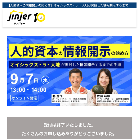
【人的資本の情報開示の始め方】オイシックス・ラ・大地が実践した情報開示するまでの手順 ｜クラウド型人事労務システム「ジンジャー」 ｜ jinjer株式会社
受付は終了いたしました。
たくさんのお申し込みありがとうございました。