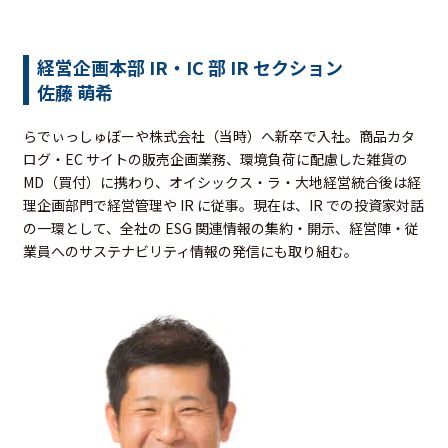
経営企画本部 IR・IC 部 IR セクション
佐藤 萌希
らでぃっしゅぼーや株式会社（当時）へ新卒で入社。商品カタ
ログ・EC サイトの販売企画業務、環境負荷に配慮した雑貨の
MD（買付）に携わり、オイシックス・ラ・大地経営統合後は経
理企画部門で経営管理や IR に従事。現在は、IR での投資家対話
の一環として、全社の ESG 関連情報の集約・開示、経営陣・従
業員へのサステナビリティ情報の発信にも取り組む。