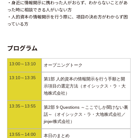
・身近に情報開示に携わった人がおらず、わからないことがあ
った時に相談できる人がいない方
・人的資本の情報開示を行う際に、項目の決め方がわからず困
っている方
プログラム
13:00～13:10
オープニングトーク
13:10～13:35
第1部 人的資本の情報開示を行う手順と開
示項目の選定方法（オイシックス・ラ・大
地株式会社）
13:35～13:55
第2部 9 Questions ～ここでしか聞けない裏
話～（オイシックス・ラ・大地株式会社／
jinjer株式会社）
13:55～14:00
本日のまとめ