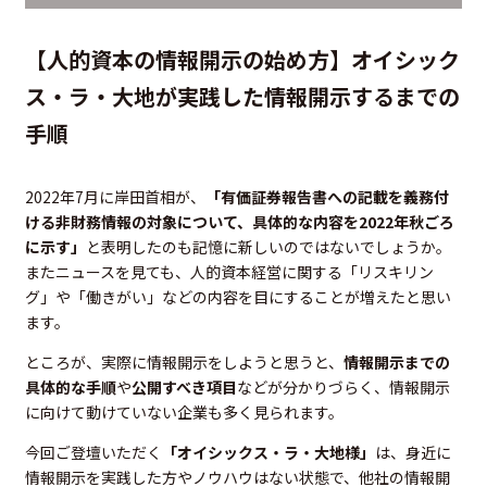
【人的資本の情報開示の始め方】オイシック
ス・ラ・大地が実践した情報開示するまでの
手順
2022年7月に岸田首相が、
「有価証券報告書への記載を義務付
ける非財務情報の対象について、具体的な内容を2022年秋ごろ
に示す」
と表明したのも記憶に新しいのではないでしょうか。
またニュースを見ても、人的資本経営に関する「リスキリン
グ」や「働きがい」などの内容を目にすることが増えたと思い
ます。
ところが、実際に情報開示をしようと思うと、
情報開示までの
具体的な手順
や
公開すべき項目
などが分かりづらく、情報開示
に向けて動けていない企業も多く見られます。
今回ご登壇いただく
「オイシックス・ラ・大地様」
は、身近に
情報開示を実践した方やノウハウはない状態で、他社の情報開