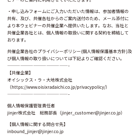
・申し込みフォームにご入力いただいた情報は、参加者情報の
共有、及び、共催各社からのご案内送付のため、メール添付に
より本ウェビナーの共催企業へ提供いたします。なお、当社と
共催企業各社とは、個人情報の取扱いに関する契約を締結して
おります。
共催企業各社のプライバシーポリシー(個人情報保護基本方針)及
び個人情報の取り扱いについては下記よりご確認ください。
——————————————-
【共催企業】
オイシックス・ラ・大地株式会社
（
https://www.oisixradaichi.co.jp/privacypolicy/
）
——————————————-
個人情報保護管理責任者
jinjer株式会社 総務部長（jinjer_customer@jinjer.co.jp）
【個人情報に関する問合せ先】
inbound_jinjer@jinjer.co.jp