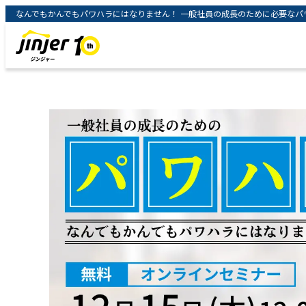
なんでもかんでもパワハラにはなりません！ 一般社員の成長のために必要なパワハ