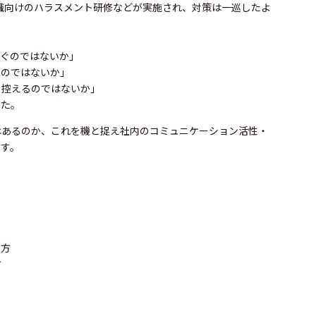
理職向けのハラスメント研修などが実施され、対策は一巡したよ
騒ぐのではないか」
うのではないか」
を控えるのではないか」
した。
はあるのか、これを機と捉え社内のコミュニケーション活性・
ます。
い方
方