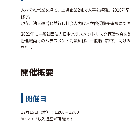
人材会社営業を経て、上場企業2社で人事を経験。2018
修了。
現在、法人運営と並行し社会人向け大学院受験予備校にて
2021年に一般社団法人日本ハラスメントリスク管理協会を
管理職向けのハラスメント対策研修、一般職（部下）向け
を行う。
開催概要
開催日
12月15日（木）：12:00～13:00
※いつでも入退室が可能です