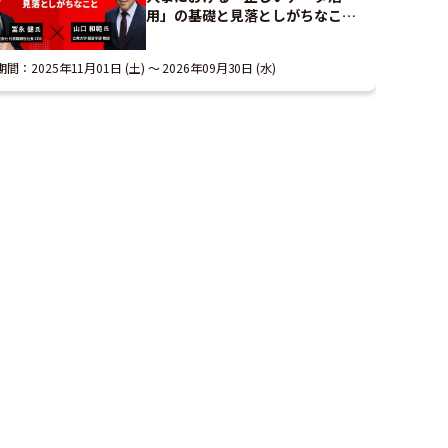
用」の基礎と見落としがちなこと
｜アーカイブ配信
期間：
2025年11月01日 (土)
2026年09月30日 (水)