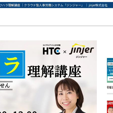
ラ理解講座 ｜クラウド型人事労務システム「ジンジャー」 ｜ jinjer株式会社
開催