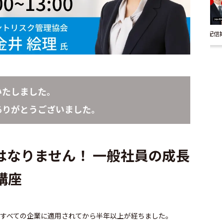
配信
いたしました。
ありがとうございました。
はなりません！ 一般社員の成長
講座
がすべての企業に適用されてから半年以上が経ちました。