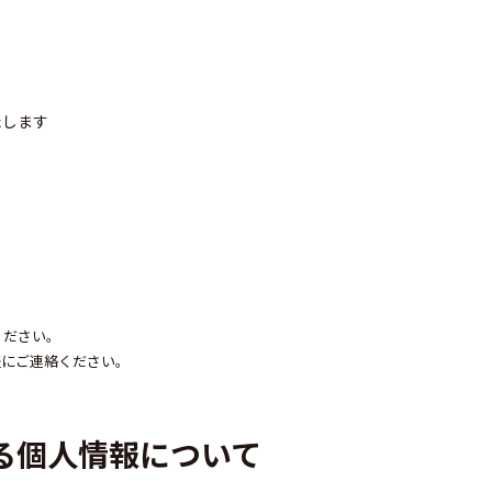
たします
ください。
軽にご連絡ください。
る個人情報について