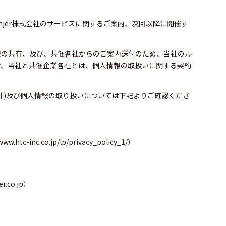
njer株式会社のサービスに関するご案内、次回以降に開催す
報の共有、及び、共催各社からのご案内送付のため、当社のル
お、当社と共催企業各社とは、個人情報の取扱いに関する契約
針)及び個人情報の取り扱いについては下記よりご確認くださ
www.htc-inc.co.jp/lp/privacy_policy_1/
）
.co.jp）