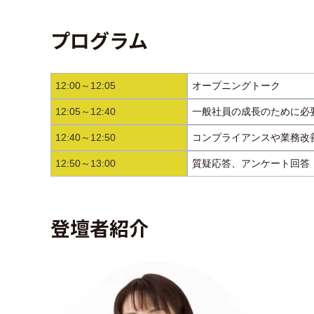
プログラム
12:00～12:05
オープニングトーク
12:05～12:40
一般社員の成長のために必
12:40～12:50
コンプライアンスや業務改
12:50～13:00
質疑応答、アンケート回答
登壇者紹介