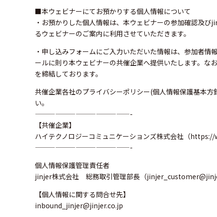
■本ウェビナーにてお預かりする個人情報について
・お預かりした個人情報は、本ウェビナーの参加確認及びji
るウェビナーのご案内に利用させていただきます。
・申し込みフォームにご入力いただいた情報は、参加者情
ールに則り本ウェビナーの共催企業へ提供いたします。な
を締結しております。
共催企業各社のプライバシーポリシー(個人情報保護基本方
い。
——————————————-
【共催企業】
ハイテクノロジーコミュニケーションズ株式会社（
https://
——————————————-
個人情報保護管理責任者
jinjer株式会社 総務取引管理部長（jinjer_customer@jinjer
【個人情報に関する問合せ先】
inbound_jinjer@jinjer.co.jp