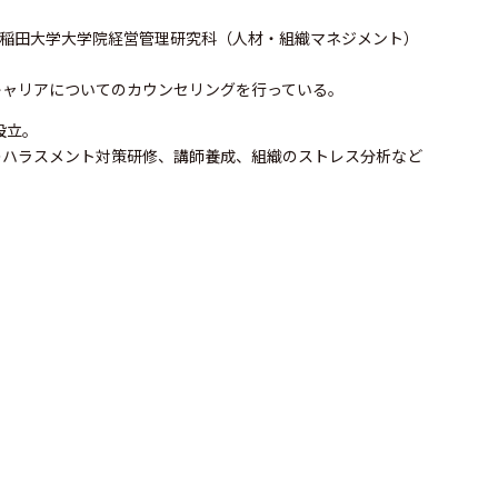
年早稲田大学大学院経営管理研究科（人材・組織マネジメント）
キャリアについてのカウンセリングを行っている。
設立。
のハラスメント対策研修、講師養成、組織のストレス分析など