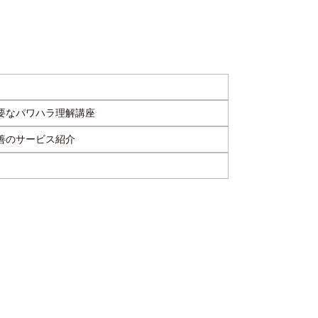
要なパワハラ理解講座
善のサービス紹介