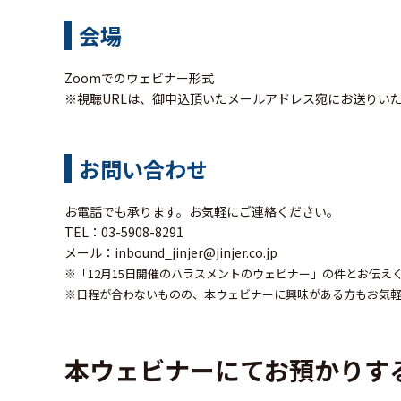
会場
Zoomでのウェビナー形式
※視聴URLは、御申込頂いたメールアドレス宛にお送りい
お問い合わせ
お電話でも承ります。お気軽にご連絡ください。
TEL：03-5908-8291
メール：
inbound_jinjer@jinjer.co.jp
※「12月15日開催のハラスメントのウェビナー
」の件とお伝え
※日程が合わないものの、本ウェビナーに興味がある方もお気
本ウェビナーにてお預かりす