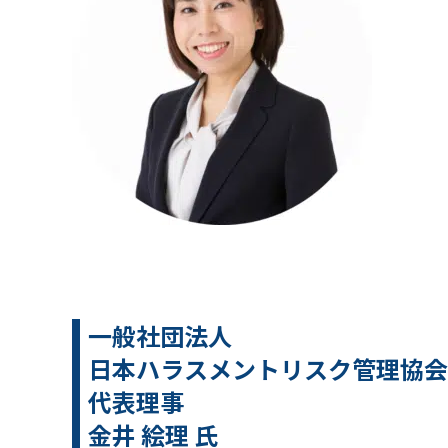
一般社団法人
日本ハラスメントリスク管理協会
代表理事
金井 絵理 氏