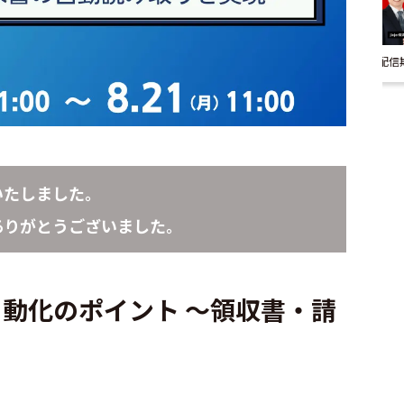
配信
いたしました。
ありがとうございました。
自動化のポイント ～領収書・請