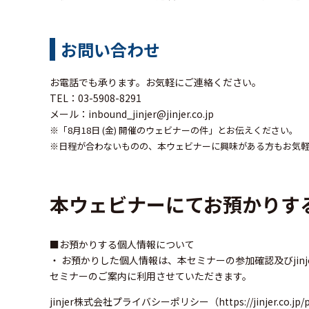
お問い合わせ
お電話でも承ります。お気軽にご連絡ください。
TEL：03-5908-8291
メール：
inbound_jinjer@jinjer.co.jp
※「8月18日 (金) 開催のウェビナーの件」
とお伝えください。
※日程が合わないものの、本ウェビナーに興味がある方もお気
本ウェビナーにてお預かりす
■お預かりする個人情報について
・ お預かりした個人情報は、本セミナーの参加確認及びjin
セミナーのご案内に利用させていただきます。
jinjer株式会社プライバシーポリシー（
https://jinjer.co.jp/