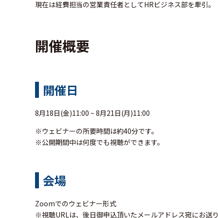
現在は経費担当の営業責任者としてHRビジネス部を牽引。
開催概要
開催日
8月18日(金)11:00 ~ 8月21日(月)11:00
※ウェビナーの所要時間は約40分です。
※公開期間中は何度でも視聴ができます。
会場
Zoomでのウェビナー形式
※視聴URLは、後日御申込頂いたメールアドレス宛にお送