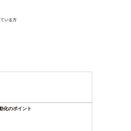
えている方
自動化のポイント