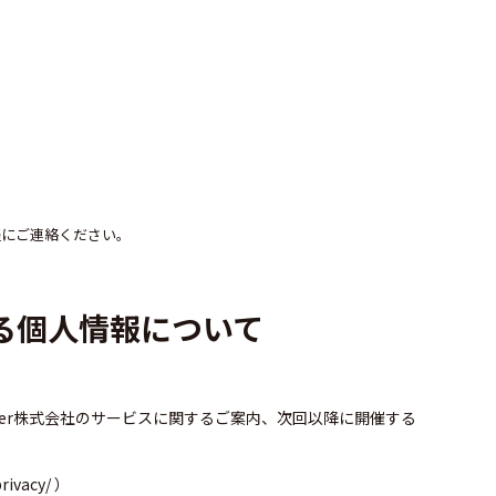
軽にご連絡ください。
る個人情報について
jer株式会社のサービスに関するご案内、次回以降に開催する
privacy/
）