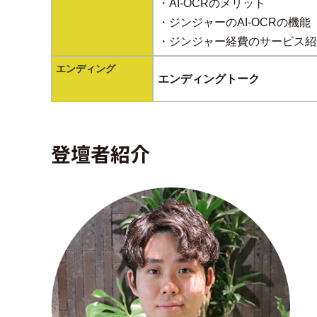
・AI-OCRのメリット
・ジンジャーのAI-OCRの機能
・ジンジャー経費のサービス紹
エンディング
エンディングトーク
登壇者紹介