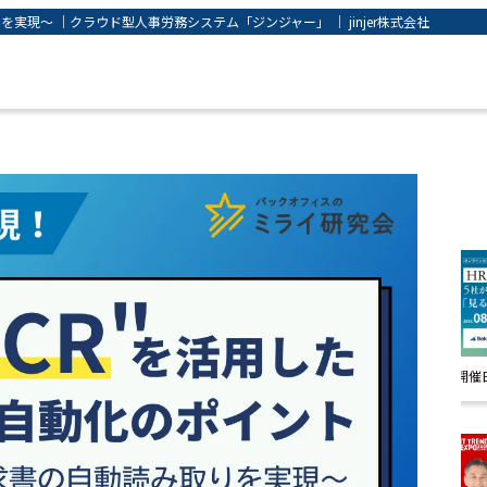
実現～ ｜クラウド型人事労務システム「ジンジャー」 ｜ jinjer株式会社
開催