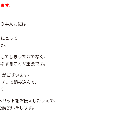
きます。
への手入力には
方にとって
うか。
たしてしまうだけでなく、
排除することが重要です。
R】がございます。
アプリで読み込んで、
ます。
のメリットをお伝えしたうえで、
れを解説いたします。