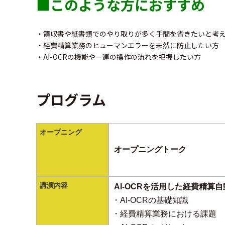
■このような方におすすめ
・領収書や紙書類でのやり取りが多く手間を省きたいと考
・経費精算業務のヒューマンエラーを未然に防止したい方
・AI-OCRの機能や一連の操作の流れを把握したい方
プログラム
オープニング
オープニングトーク
講演内容
AI-OCRを活用した経費精算
・AI-OCRの基礎知識
・経費精算業務における課題