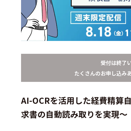
受付は終了
たくさんのお申し込み
AI-OCRを活用した経費精算
求書の自動読み取りを実現～