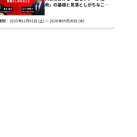
用」の基礎と見落としがちなこと
｜アーカイブ配信
期間：
2025年11月01日 (土)
2026年09月30日 (水)