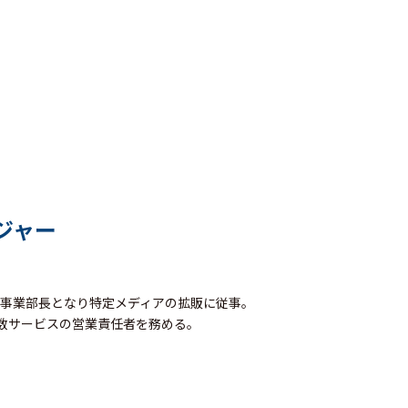
ジャー
の事業部長となり特定メディアの拡販に従事。
複数サービスの営業責任者を務める。