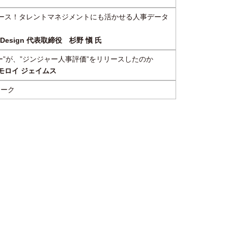
ース！タレントマネジメントにも活かせる人事データ
Design 代表取締役 杉野 愼 氏
ー”が、”ジンジャー人事評価”をリリースしたのか
社 モロイ ジェイムス
トーク