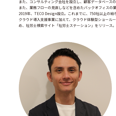
また、コンサルティング会社を設立し、顧客データベース
また、業務フローの見直しなどを含めたバックオフィスの
2019年、TECO Design設立。これまでに、750社以
クラウド導入支援事業に加えて、クラウド体験型ショールーム「
め、社労士検索サイト「社労士ステーション」をリリース