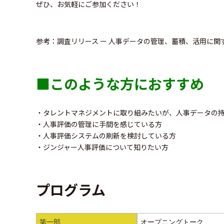
ぜひ、お気軽にご参加ください！
参考：
調査リリース ー 人事データの管理、蓄積、活用に関する実
■このような方におすすめ
・タレントマネジメントに取り組みたいが、人事データの
・人事評価の管理に手間を感じている方
・人事評価システムの刷新を検討している方
・ジンジャー人事評価について知りたい方
プログラム
第一部
オープニングトーク