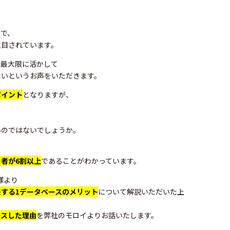
かで、
注目されています。
を最大限に活かして
たいというお声をいただきます。
ポイント
となりますが、
いのではないでしょうか。
者が6割以上
であることがわかっています。
様より
する1データベースのメリット
について解説いただいた上
ースした理由
を弊社のモロイよりお話いたします。