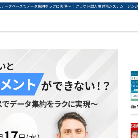
ータベースでデータ集約をラクに実現～ ｜クラウド型人事労務システム「ジンジャー」 
開催