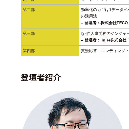
第二部
効率化のカギは1データベ
の活用法
– 登壇者：株式会社TECO 
第三部
なぜ”人事労務のジンジャ
– 登壇者：jinjer株式会
第四部
質疑応答、エンディング
登壇者紹介