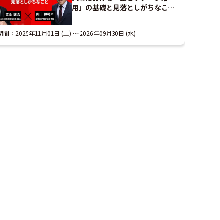
用」の基礎と見落としがちなこと
｜アーカイブ配信
期間：
2025年11月01日 (土)
2026年09月30日 (水)