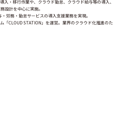
の導入・移行作業や、クラウド勤怠、クラウド給与等の導入、
業務設計を中心に実施。
上の給与・労務・勤怠サービスの導入支援業務を実現。
CLOUD STATION」を運営。業界のクラウド化推進のた
。