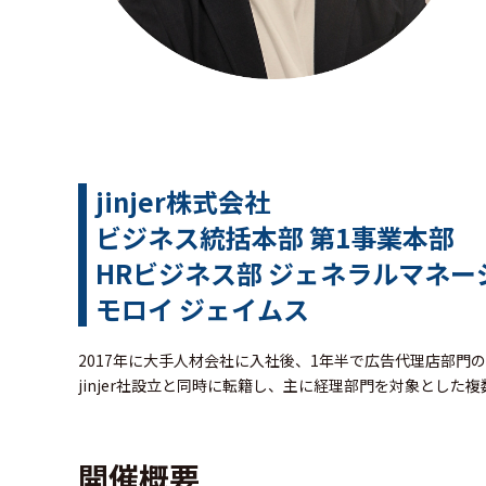
jinjer株式会社
ビジネス統括本部 第1事業本部
HRビジネス部 ジェネラルマネー
モロイ ジェイムス
2017年に大手人材会社に入社後、1年半で広告代理店部門
jinjer社設立と同時に転籍し、主に経理部門を対象とした
開催概要