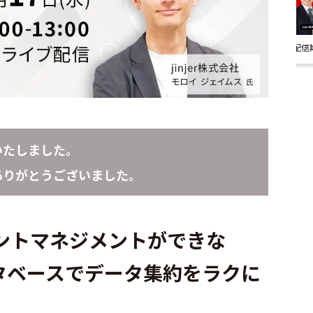
配信
いたしました。
ありがとうございました。
ントマネジメントができな
タベースでデータ集約をラクに