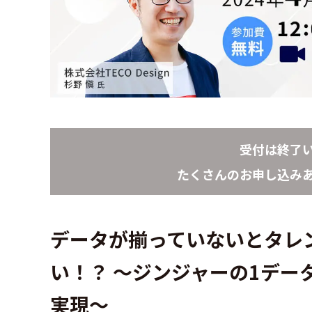
受付は終了
たくさんのお申し込み
データが揃っていないとタレ
い！？ ～ジンジャーの1デー
実現～