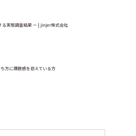
態調査結果 ー | jinjer株式会社
持ち方に課題感を抱えている方