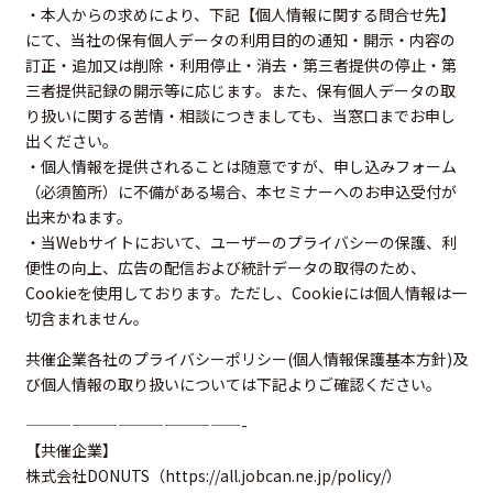
・本人からの求めにより、下記【個人情報に関する問合せ先】
にて、当社の保有個人データの利用目的の通知・開示・内容の
訂正・追加又は削除・利用停止・消去・第三者提供の停止・第
三者提供記録の開示等に応じます。また、保有個人データの取
り扱いに関する苦情・相談につきましても、当窓口までお申し
出ください。
・個人情報を提供されることは随意ですが、申し込みフォーム
（必須箇所）に不備がある場合、本セミナーへのお申込受付が
出来かねます。
・当Webサイトにおいて、ユーザーのプライバシーの保護、利
便性の向上、広告の配信および統計データの取得のため、
Cookieを使用しております。ただし、Cookieには個人情報は一
切含まれません。
共催企業各社のプライバシーポリシー(個人情報保護基本方針)及
び個人情報の取り扱いについては下記よりご確認ください。
——————————————-
【共催企業】
株式会社DONUTS（
https://all.jobcan.ne.jp/policy/
）