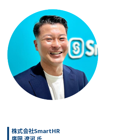
株式会社SmartHR
廣岡 遼河
氏