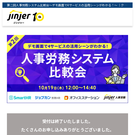
第二回人事労務システム比較会～デモ画面で4サービスの活用シーンがわかる！～ ｜クラウド型人事労務システム「ジンジャー」 ｜ jinjer株式会社
受付は終了いたしました。
たくさんのお申し込みありがとうございました。