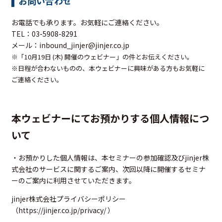
お問い合わせ
お電話でも承ります。お気軽にご連絡ください。
TEL：03-5908-8291
メール：
inbound_jinjer@jinjer.co.jp
※「10月19日 (木) 開催のウェビナー
」の件とお伝えください。
※日程が合わないものの、本ウェビナーに興味がある方もお気軽に
ご連絡ください。
本ウェビナーにてお預かりする個人情報につ
いて
・お預かりした個人情報は、本セミナーの参加確認及びjinjer株
式会社のサービスに関するご案内、次回以降に開催するセミナ
ーのご案内に利用させていただきます。
jinjer株式会社プライバシーポリシー
（
https://jinjer.co.jp/privacy/
）