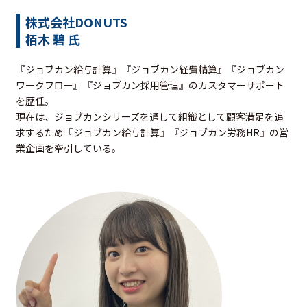
株式会社DONUTS
栢木 碧 氏
『ジョブカン給与計算』『ジョブカン経費精算』『ジョブカン
ワークフロー』『ジョブカン採用管理』のカスタマーサポート
を歴任。
現在は、ジョブカンシリーズを通して組織として顧客満足を追
求するため『ジョブカン給与計算』『ジョブカン労務HR』の営
業企画を牽引している。