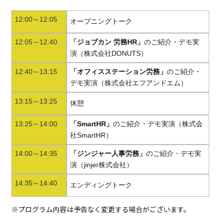
12:00～12:05
オープニングトーク
12:05～12:40
「ジョブカン 労務HR」
のご紹介・デモ実
演（株式会社DONUTS）
12:40～13:15
「オフィスステーション労務」
のご紹介・
デモ実演（株式会社エフアンドエム）
13:15～13:25
休憩
13:25～14:00
「SmartHR」
のご紹介・デモ実演（株式会
社SmartHR）
14:00～14:35
「ジンジャー人事労務」
のご紹介・デモ実
演（jinjer株式会社）
14:35～14:40
エンディングトーク
※プログラム内容は予告なく変更する場合がございます。