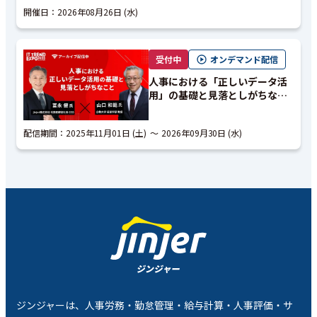
信する」
開催日：
2026年08月26日 (水)
受付中
オンデマンド配信
人事における「正しいデータ活
用」の基礎と見落としがちなこ
と｜アーカイブ配信
配信期間：
2025年11月01日 (土)
2026年09月30日 (水)
ジンジャーは、人事労務・勤怠管理・給与計算・人事評価・サ