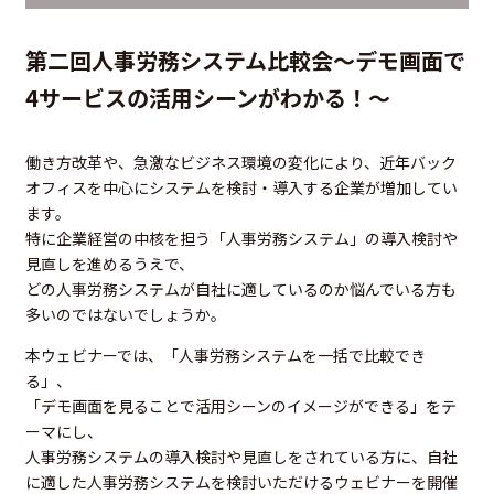
第二回人事労務システム比較会～デモ画面で
4サービスの活用シーンがわかる！～
働き方改革や、急激なビジネス環境の変化により、近年バック
オフィスを中心にシステムを検討・導入する企業が増加してい
ます。
特に企業経営の中核を担う「人事労務システム」の導入検討や
見直しを進めるうえで、
どの人事労務システムが自社に適しているのか悩んでいる方も
多いのではないでしょうか。
本ウェビナーでは、「人事労務システムを一括で比較でき
る」、
「デモ画面を見ることで活用シーンのイメージができる」をテ
ーマにし、
人事労務システムの導入検討や見直しをされている方に、自社
に適した人事労務システムを検討いただけるウェビナーを開催