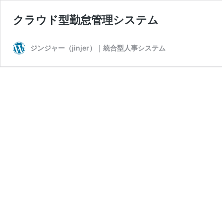
クラウド型勤怠管理システム
ジンジャー（jinjer）｜統合型人事システム