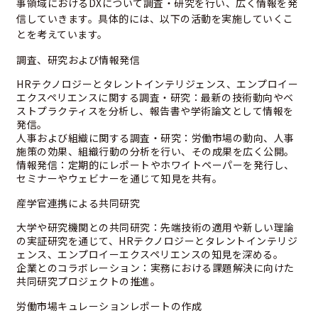
事領域におけるDXについて調査・研究を行い、広く情報を発
信していきます。具体的には、以下の活動を実施していくこ
とを考えています。
調査、研究および情報発信
HRテクノロジーとタレントインテリジェンス、エンプロイー
エクスペリエンスに関する調査・研究：最新の技術動向やベ
ストプラクティスを分析し、報告書や学術論文として情報を
発信。
人事および組織に関する調査・研究：労働市場の動向、人事
施策の効果、組織行動の分析を行い、その成果を広く公開。
情報発信：定期的にレポートやホワイトペーパーを発行し、
セミナーやウェビナーを通じて知見を共有。
産学官連携による共同研究
大学や研究機関との共同研究：先端技術の適用や新しい理論
の実証研究を通じて、HRテクノロジーとタレントインテリジ
ェンス、エンプロイーエクスペリエンスの知見を深める。
企業とのコラボレーション：実務における課題解決に向けた
共同研究プロジェクトの推進。
労働市場キュレーションレポートの作成