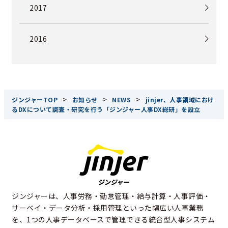
2017
2016
>
>
>
ジンジャーTOP
お知らせ
NEWS
jinjer、人事領域におけ
るDXについて調査・研究を行う「ジンジャー人事DX総研」を設立
ジンジャーは、人事労務・勤怠管理・給与計算・人事評価・
サーベイ・データ分析・採用管理といった幅広い人事業務
を、1つの人事データベースで管理できる統合型人事システム