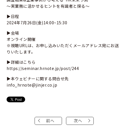
～実業務に活かせるヒントを有識者と探る～
▶日程
2024年7月26日(金)14:00~15:30
▶会場
オンライン開催
※視聴URLは、お申し込みいただくメールアドレス宛にお送
りいたします。
▶詳細はこちら
https://seminar.hrnote.jp/post/244
▶本ウェビナーに関する問合せ先
info_hrnote@jinjer.co.jp
前へ
次へ