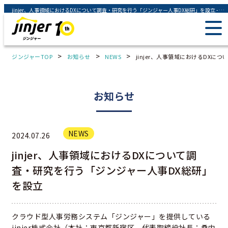
jinjer、人事領域におけるDXについて調査・研究を行う「ジンジャー人事DX総研」を設立 - ジンジャー（jinjer）｜統合型人事システム
>
>
>
ジンジャーTOP
お知らせ
NEWS
jinjer、人事領域におけるDX
お知らせ
NEWS
2024.07.26
jinjer、人事領域におけるDXについて調
査・研究を行う「ジンジャー人事DX総研」
を設立
クラウド型人事労務システム「ジンジャー」を提供している
jinjer株式会社（本社：東京都新宿区 代表取締役社長：桑内