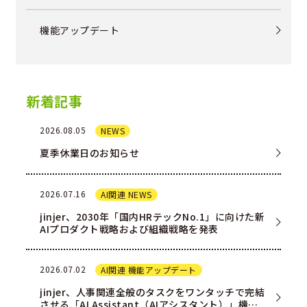
機能アップデート
新着記事
2026.08.05
NEWS
夏季休業日のお知らせ
2026.07.16
AI関連 NEWS
jinjer、2030年「国内HRテックNo.1」に向けた新
AIプロダクト戦略および組織戦略を発表
2026.07.02
AI関連 機能アップデート
jinjer、人事関連全般のタスクをワンタッチで完結
させる「AI Assistant（AIアシスタント）」機能