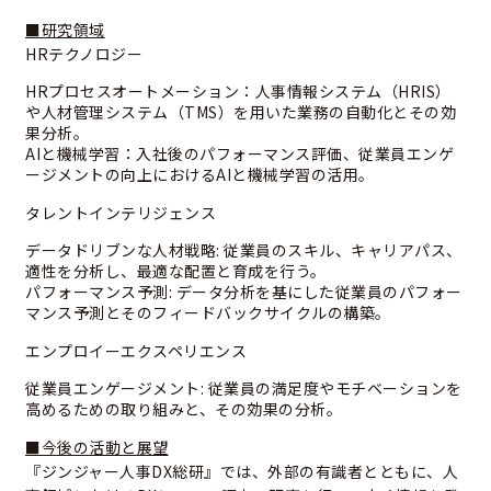
■研究領域
HRテクノロジー
HRプロセスオートメーション：人事情報システム（HRIS）
や人材管理システム（TMS）を用いた業務の自動化とその効
果分析。
AIと機械学習：入社後のパフォーマンス評価、従業員エンゲ
ージメントの向上におけるAIと機械学習の活用。
タレントインテリジェンス
データドリブンな人材戦略: 従業員のスキル、キャリアパス、
適性を分析し、最適な配置と育成を行う。
パフォーマンス予測: データ分析を基にした従業員のパフォー
マンス予測とそのフィードバックサイクルの構築。
エンプロイーエクスペリエンス
従業員エンゲージメント: 従業員の満足度やモチベーションを
高めるための取り組みと、その効果の分析。
■今後の活動と展望
『ジンジャー人事DX総研』では、外部の有識者とともに、人