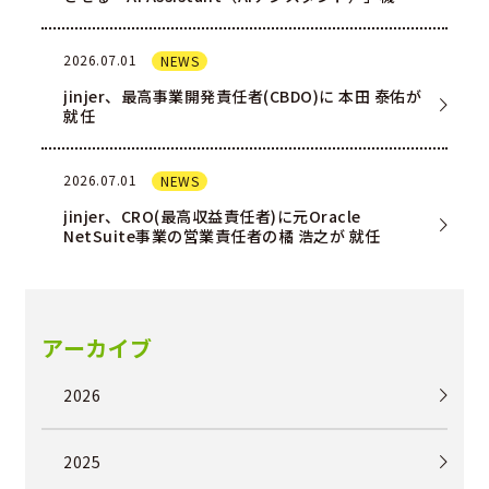
を一部ユー…
2026.07.01
NEWS
jinjer、最高事業開発責任者(CBDO)に 本田 泰佑が
就任
2026.07.01
NEWS
jinjer、CRO(最高収益責任者)に元Oracle
NetSuite事業の営業責任者の橘 浩之が 就任
アーカイブ
2026
2025