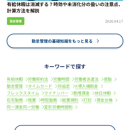
有給休暇は消滅する？時効や未消化分の扱いの注意点、
計算方法を解説
2026.04.17
勤怠管理
勤怠管理の基礎知識をもっと見る
キーワードで探す
有給休暇
労働契約法
労働時間
労働者派遣法
夜勤
勤怠管理
タイムカード
36協定
it導入補助金
フレックスタイム
マイナンバー
割増賃金
休日休暇
在宅勤務
残業
時短勤務
就業規則
打刻
賃金台帳
同一賃金同一労働
変形労働時間制