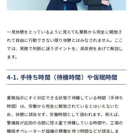
一見休憩をとっているように見えても業務から完全に開放さ
れて自由に行動できない限り休憩とはみなされません。ここ
では、実務で判断に迷うポイントを、具体例をあげて解説し
ます。
4-1. 手待ち時間（待機時間）や仮眠時間
業務指示にすぐ対応できる状態で待機している時間（手待ち
時間）は、労働から完全に解放されているとはいえないた
め、休憩に該当せず、労働時間として扱われます。例えば、
警備員が巡回の合間に控え室で待機している時間や、工場の
機械オペレーターが設備の稼働を待つ時間などが該当しま