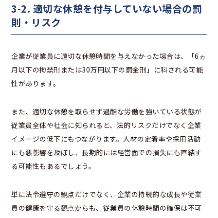
3-2. 適切な休憩を付与していない場合の罰
則・リスク
企業が従業員に適切な休憩時間を与えなかった場合は、「6ヵ
月以下の拘禁刑または30万円以下の罰金刑」に科される可能
性があります。
また、適切な休憩を取らせず過酷な労働を強いている状態が
従業員全体や社会に知られると、法的リスクだけでなく企業
イメージの低下にもつながります。人材の定着率や採用活動
にも悪影響を及ぼし、長期的には経営面での損失にも直結す
る可能性もあるでしょう。
単に法令遵守の観点だけでなく、企業の持続的な成長や従業
員の健康を守る観点からも、従業員の休憩時間の確保は不可