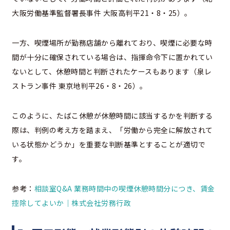
大阪労働基準監督署長事件 大阪高判平21・8・25）。
一方、喫煙場所が勤務店舗から離れており、喫煙に必要な時
間が十分に確保されている場合は、指揮命令下に置かれてい
ないとして、休憩時間と判断されたケースもあります（泉レ
ストラン事件 東京地判平26・8・26）。
このように、たばこ休憩が休憩時間に該当するかを判断する
際は、判例の考え方を踏まえ、「労働から完全に解放されて
いる状態かどうか」を重要な判断基準とすることが適切で
す。
参考：
相談室Q&A 業務時間中の喫煙休憩時間分につき、賃金
控除してよいか｜株式会社労務行政