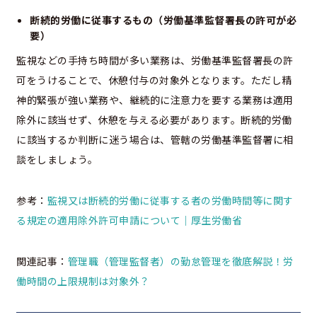
断続的労働に従事するもの（労働基準監督署長の許可が必
要）
監視などの手持ち時間が多い業務は、労働基準監督署長の許
可をうけることで、休憩付与の対象外となります。ただし精
神的緊張が強い業務や、継続的に注意力を要する業務は適用
除外に該当せず、休憩を与える必要があります。断続的労働
に該当するか判断に迷う場合は、管轄の労働基準監督署に相
談をしましょう。
参考：
監視又は断続的労働に従事する者の労働時間等に関す
る規定の適用除外許可申請について｜厚生労働省
関連記事：
管理職（管理監督者）の勤怠管理を徹底解説！労
働時間の上限規制は対象外？