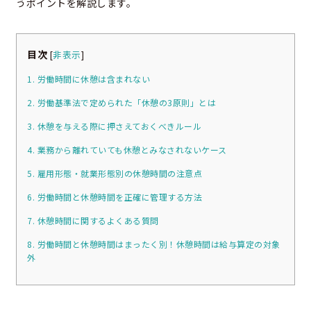
うポイントを解説します。
目次
[
非表示
]
1. 労働時間に休憩は含まれない
2. 労働基準法で定められた「休憩の3原則」とは
3. 休憩を与える際に押さえておくべきルール
4. 業務から離れていても休憩とみなされないケース
5. 雇用形態・就業形態別の休憩時間の注意点
6. 労働時間と休憩時間を正確に管理する方法
7. 休憩時間に関するよくある質問
8. 労働時間と休憩時間はまったく別！休憩時間は給与算定の対象
外