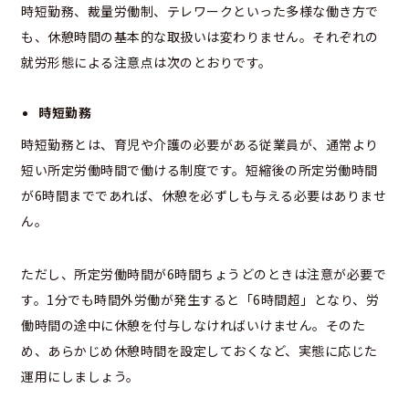
時短勤務、裁量労働制、テレワークといった多様な働き方で
も、休憩時間の基本的な取扱いは変わりません。それぞれの
就労形態による注意点は次のとおりです。
時短勤務
時短勤務とは、育児や介護の必要がある従業員が、通常より
短い所定労働時間で働ける制度です。短縮後の所定労働時間
が6時間までであれば、休憩を必ずしも与える必要はありませ
ん。
ただし、所定労働時間が6時間ちょうどのときは注意が必要で
す。1分でも時間外労働が発生すると「6時間超」となり、労
働時間の途中に休憩を付与しなければいけません。そのた
め、あらかじめ休憩時間を設定しておくなど、実態に応じた
運用にしましょう。