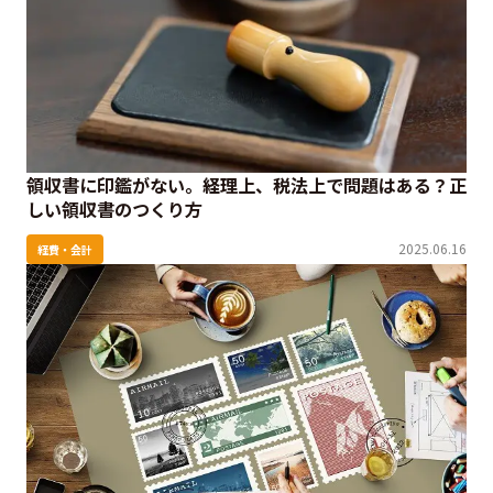
領収書に印鑑がない。経理上、税法上で問題はある？正
しい領収書のつくり方
2025.06.16
経費・会計