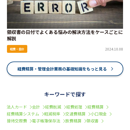
領収書の日付でよくある悩みの解決方法をケースごとに
解説
2024.10.08
経費・会計
経費精算・管理会計業務の基礎知識をもっと見る
キーワードで探す
法人カード
会計
経費削減
経費処理
経費精算
経費精算システム
軽減税率
交通費精算
小口現金
接待交際費
電子帳簿保存法
旅費精算
領収書