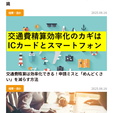
識
2025.06.16
経費・会計
交通費精算は効率化できる！申請ミスと「めんどくさ
い」を減らす方法
2025.06.16
経費・会計