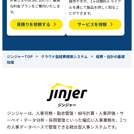
操作デモや、1ヶ月無料トライア
な料金プランをご案内いたしま
ルを通じて製品を詳しく知るこ
す。
とができます。
見積りを依頼する
サービスを体験
>
>
ジンジャーTOP
クラウド型経費精算システム
経費・会計の基礎
知識
ジンジャーは、人事労務・勤怠管理・給与計算・人事評価・サ
ーベイ・データ分析・採用管理といった幅広い人事業務を、1つ
の人事データベースで管理できる統合型人事システムです。