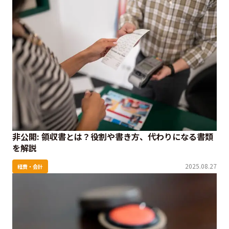
非公開: 領収書とは？役割や書き方、代わりになる書類
を解説
2025.08.27
経費・会計