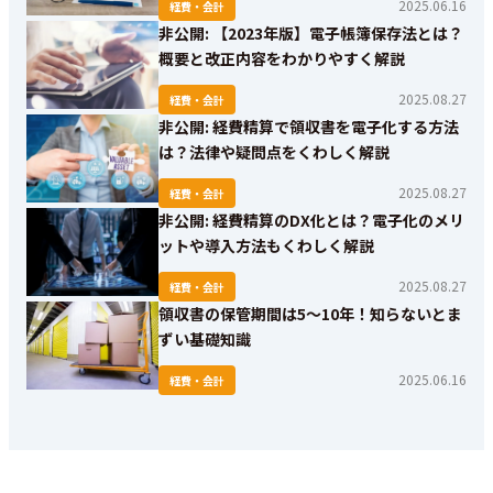
2025.06.16
経費・会計
非公開: 【2023年版】電子帳簿保存法とは？
概要と改正内容をわかりやすく解説
2025.08.27
経費・会計
非公開: 経費精算で領収書を電子化する方法
は？法律や疑問点をくわしく解説
2025.08.27
経費・会計
非公開: 経費精算のDX化とは？電子化のメリ
ットや導入方法もくわしく解説
2025.08.27
経費・会計
領収書の保管期間は5～10年！知らないとま
ずい基礎知識
2025.06.16
経費・会計