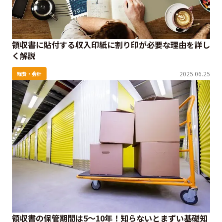
領収書に貼付する収入印紙に割り印が必要な理由を詳し
く解説
2025.06.25
経費・会計
領収書の保管期間は5～10年！知らないとまずい基礎知