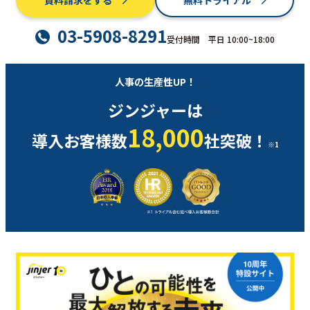
03-5908-8291
受付時間 平日 10:00~18:00
人事の生産性UP！
ジンジャーは
18,000
導入お客様数
社突破！
※1