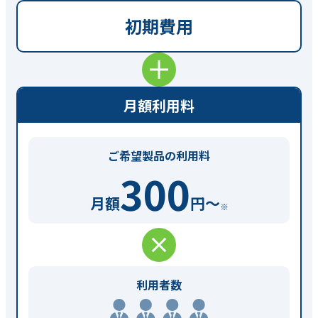
初期費用
月額利用料
ご希望製品の利用料
300
月額
円〜
※
利用者数