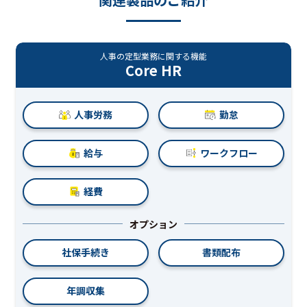
人事の定型業務に関する機能
Core HR
人事労務
勤怠
給与
ワークフロー
経費
オプション
社保手続き
書類配布
年調収集