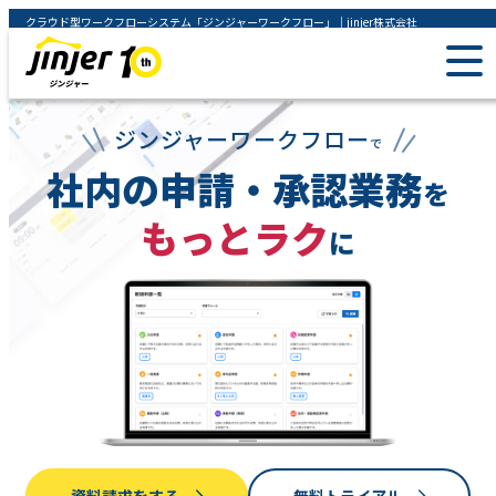
クラウド型ワークフローシステム「ジンジャーワークフロー」｜jinjer株式会社
ジンジャーワークフロー
で
社内の申請・承認業務
を
もっとラク
に
資料請求をする
無料トライアル