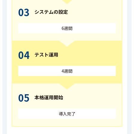
03
システムの設定
6週間
04
テスト運用
4週間
05
本格運用開始
導入完了