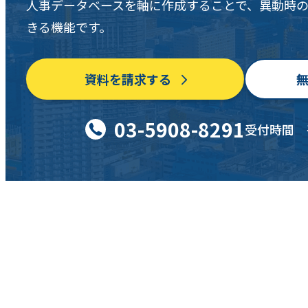
人事データベースを軸に作成することで、異動時
きる機能です。
資料を請求する
03-5908-8291
受付時間 平日