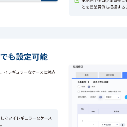
承認完了後は従業員側に
とを従業員側も把握する
でも
設定可能
、イレギュラーなケースに対応
用しないイレギュラーなケース
す。