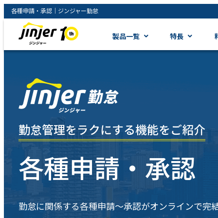
各種申請・承認｜ジンジャー勤怠
製品一覧
特長
勤怠管理をラクにする機能をご紹介
各種申請・承認
勤怠に関係する各種申請〜承認がオンラインで完