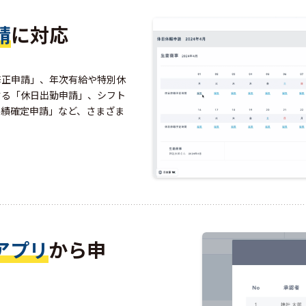
請
に対応
修正申請」、年次有給や特別休
する「休日出勤申請」、シフト
実績確定申請」など、さまざま
アプリ
から申