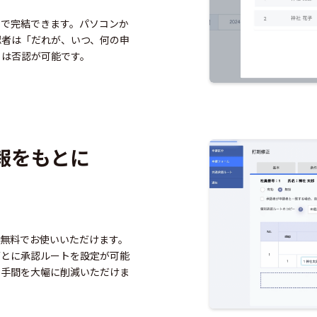
ンで完結できます。パソコンか
認者は「だれが、いつ、何の申
くは否認が可能です。
報を
もとに
無料でお使いいただけます。
ごとに承認ルートを設定が可能
る手間を大幅に削減いただけま