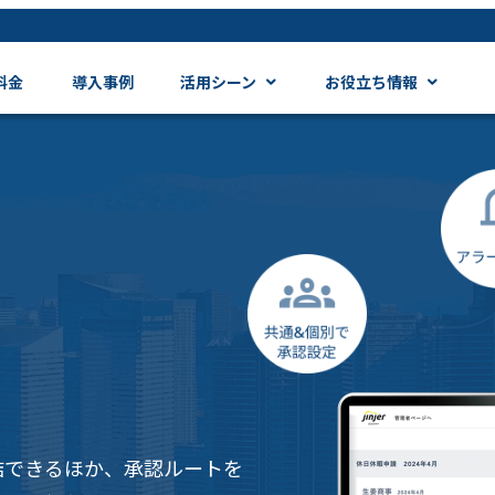
料金
導入事例
活用シーン
お役立ち情報
結できるほか、承認ルートを