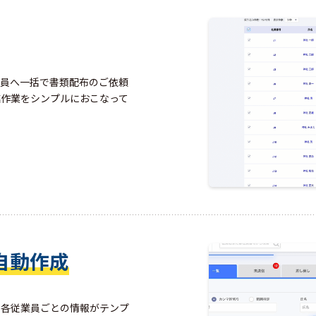
業員へ一括で書類配布のご依頼
結作業をシンプルにおこなって
自動作成
、各従業員ごとの情報がテンプ