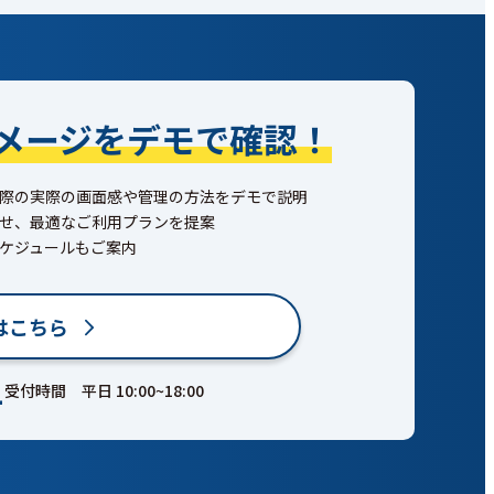
メージを
デモで確認！
際の実際の画面感や管理の方法をデモで説明
せ、最適なご利用プランを提案
ケジュールもご案内
はこちら
1
受付時間 平日 10:00~18:00