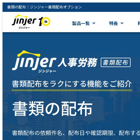
書類の配布｜ジンジャー書類配布オプション
製品一覧
特長
書類配布をラクにする機能をご紹介
書類の配布
書類配布の依頼件名、配布日や確認期限、配布す