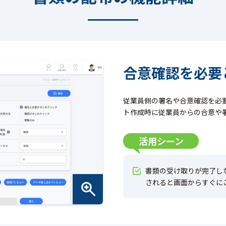
合意確認を必要
従業員側の署名や合意確認を必
ト作成時に従業員からの合意や
活用シーン
書類の受け取りが完了し
されると画面からすぐに