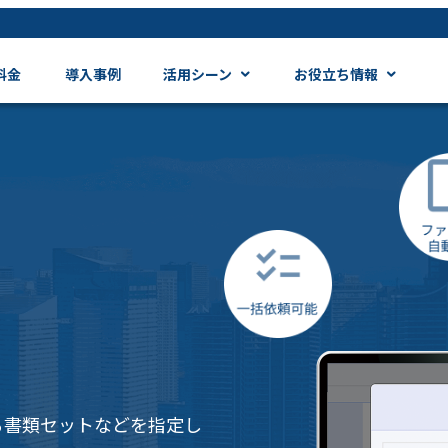
料金
導入事例
活用シーン
お役立ち情報
る書類セットなどを指定し