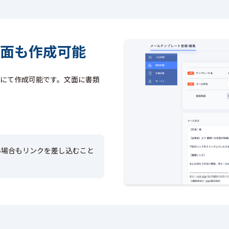
面も
作成可能
にて作成可能です。文面に書類
い場合もリンクを差し込むこと