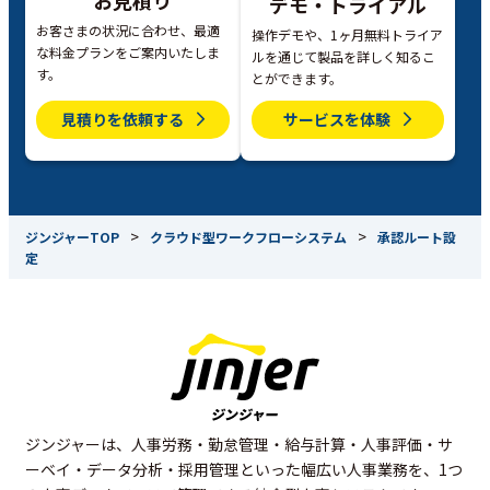
お見積り
デモ・トライアル
お客さまの状況に合わせ、最適
操作デモや、1ヶ月無料トライア
な料金プランをご案内いたしま
ルを通じて製品を詳しく知るこ
す。
とができます。
見積りを依頼する
サービスを体験
>
>
ジンジャーTOP
クラウド型ワークフローシステム
承認ルート設
定
ジンジャーは、人事労務・勤怠管理・給与計算・人事評価・サ
ーベイ・データ分析・採用管理といった幅広い人事業務を、1つ