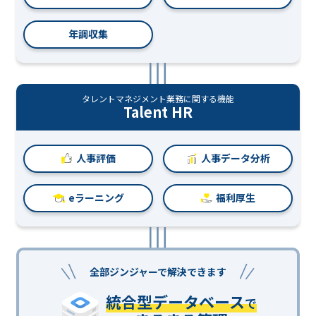
年調収集
タレントマネジメント業務に関する機能
Talent HR
人事評価
人事データ分析
eラーニング
福利厚生
全部ジンジャーで解決できます
統合型データベース
で