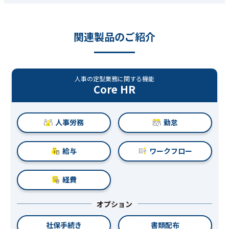
関連製品のご紹介
人事の定型業務に関する機能
Core HR
人事労務
勤怠
給与
ワークフロー
経費
オプション
社保手続き
書類配布