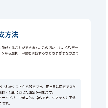
成方法
に作成することができます。
このほかにも、CSVデー
ーンから選択、申請を承認するなどさまざまな方法で
出されたシフトから設定でき、正社員は固定でスケ
職種・役割に応じた設定が可能です。
スライドバーで感覚的に操作でき、システムに不慣
きます。