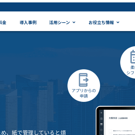
料金
導入事例
活用シーン
お役立ち情報
ため、紙で管理していると煩