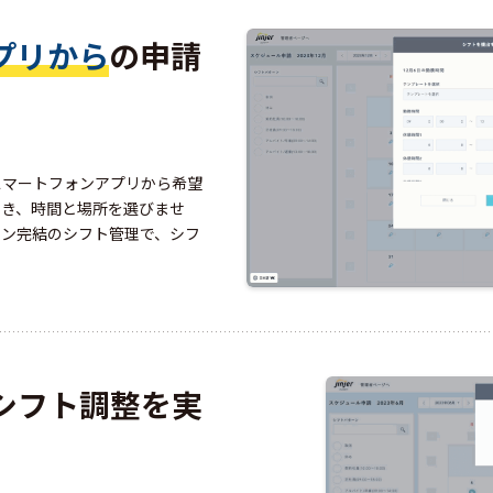
プリ
から
の申請
スマートフォンアプリから希望
でき、時間と場所を選びませ
イン完結のシフト管理で、シフ
シフト調整を実