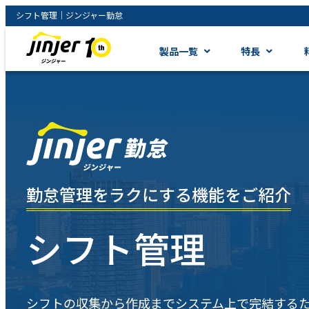
シフト管理｜ジンジャー勤怠
製品一覧
特長
勤怠管理をラクにする機能をご紹介
シフト管理
シフトの収集から作成までシステム上で完結する