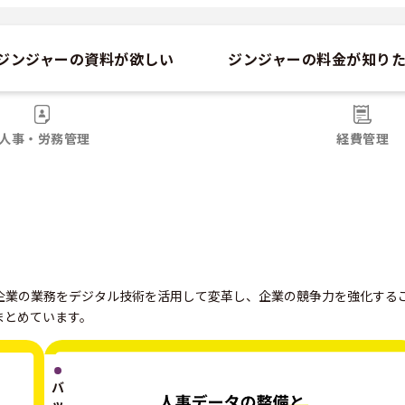
ジンジャーの資料が欲しい
ジンジャーの料金が知り
人事・労務管理
経費管理
企業の業務をデジタル技術を活用して変
革し、企業の競争力を強化する
まとめています。
バ
ッ