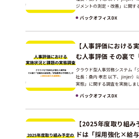
ジメントの測定・改善」に関する
バックオフィスDX
【人事評価における実
む人事評価 その裏で
当者の共通課題に
クラウド型人事労務システム「ジ
社長：桑内 孝志 以下、jinj
実態」に関する調査を実施しまし
バックオフィスDX
【2025年度取り組
ドは「採用強化×給与