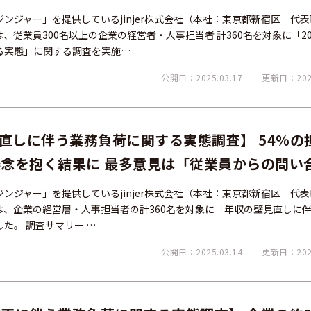
される結果に－
ンジャー」を提供しているjinjer株式会社（本社：東京都新宿区 代
r）は、従業員300名以上の企業の経営者・人事担当者 計360名を対象に「20
る実態」に関する調査を実施…
公開日：2025.03.17
更新日：2025
見直しに伴う業務負荷に関する実態調査】 54%の
念を抱く結果に 最多意見は「従業員からの問い
ンジャー」を提供しているjinjer株式会社（本社：東京都新宿区 代
er）は、企業の経営層・人事担当者の計360名を対象に「年収の壁見直しに
た。 調査サマリー …
公開日：2025.03.14
更新日：2025