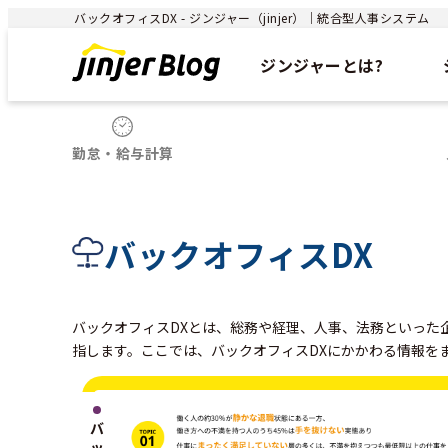
バックオフィスDX - ジンジャー（jinjer）｜統合型人事システム
ジンジャーとは?
勤怠・給与計算
バックオフィスDX
バックオフィスDXとは、総務や経理、人事、法務といった
指します。ここでは、バックオフィスDXにかかわる情報を
バ
ッ