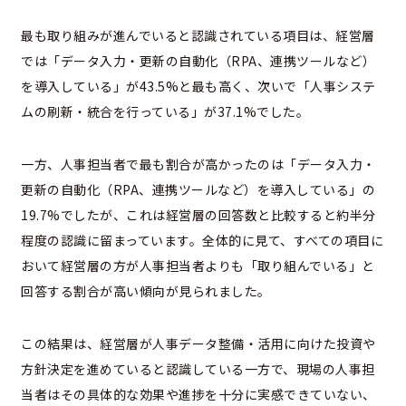
最も取り組みが進んでいると認識されている項目は、経営層
では「データ入力・更新の自動化（RPA、連携ツールなど）
を導入している」が43.5%と最も高く、次いで「人事システ
ムの刷新・統合を行っている」が37.1%でした。
一方、人事担当者で最も割合が高かったのは「データ入力・
更新の自動化（RPA、連携ツールなど）を導入している」の
19.7%でしたが、これは経営層の回答数と比較すると約半分
程度の認識に留まっています。全体的に見て、すべての項目に
おいて経営層の方が人事担当者よりも「取り組んでいる」と
回答する割合が高い傾向が見られました。
この結果は、経営層が人事データ整備・活用に向けた投資や
方針決定を進めていると認識している一方で、現場の人事担
当者はその具体的な効果や進捗を十分に実感できていない、