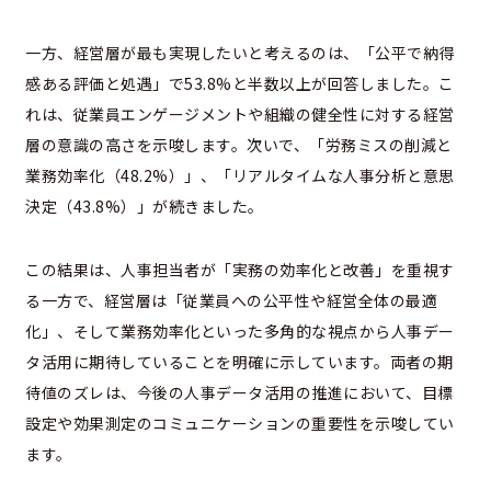
一方、経営層が最も実現したいと考えるのは、「公平で納得
感ある評価と処遇」で53.8%と半数以上が回答しました。こ
れは、従業員エンゲージメントや組織の健全性に対する経営
層の意識の高さを示唆します。次いで、「労務ミスの削減と
業務効率化（48.2%）」、「リアルタイムな人事分析と意思
決定（43.8%）」が続きました。
この結果は、人事担当者が「実務の効率化と改善」を重視す
る一方で、経営層は「従業員への公平性や経営全体の最適
化」、そして業務効率化といった多角的な視点から人事デー
タ活用に期待していることを明確に示しています。両者の期
待値のズレは、今後の人事データ活用の推進において、目標
設定や効果測定のコミュニケーションの重要性を示唆してい
ます。