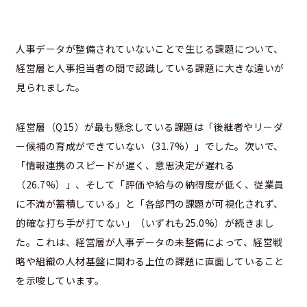
人事データが整備されていないことで生じる課題について、
経営層と人事担当者の間で認識している課題に大きな違いが
見られました。
経営層（Q15）が最も懸念している課題は「後継者やリーダ
ー候補の育成ができていない（31.7%）」でした。次いで、
「情報連携のスピードが遅く、意思決定が遅れる
（26.7%）」、そして「評価や給与の納得度が低く、従業員
に不満が蓄積している」と「各部門の課題が可視化されず、
的確な打ち手が打てない」（いずれも25.0%）が続きまし
た。これは、経営層が人事データの未整備によって、経営戦
略や組織の人材基盤に関わる上位の課題に直面していること
を示唆しています。