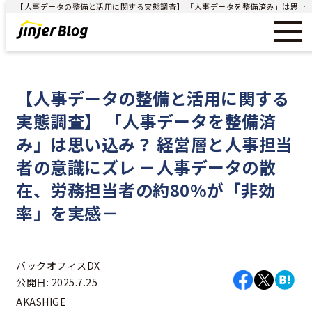
【人事データの整備と活用に関する実態調査】 「人事データを整備済み」は思い込み？ 経営層と人事担当者の意識にズレ －人事データの散在、労務担当者の約80%が「非効率」を実感－ - ジンジャー（jinjer）｜統合型人事システム
【人事データの整備と活用に関する
実態調査】 「人事データを整備済
み」は思い込み？ 経営層と人事担当
者の意識にズレ －人事データの散
在、労務担当者の約80%が「非効
率」を実感－
バックオフィスDX
公開日: 2025.7.25
AKASHIGE