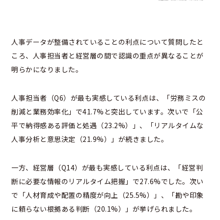
人事データが整備されていることの利点について質問したと
ころ、人事担当者と経営層の間で認識の重点が異なることが
明らかになりました。
人事担当者（Q6）が最も実感している利点は、「労務ミスの
削減と業務効率化」で41.7%と突出しています。次いで「公
平で納得感ある評価と処遇（23.2%）」、「リアルタイムな
人事分析と意思決定（21.9%）」が続きました。
一方、経営層（Q14）が最も実感している利点は、「経営判
断に必要な情報のリアルタイム把握」で27.6%でした。次い
で「人材育成や配置の精度が向上（25.5%）」、「勘や印象
に頼らない根拠ある判断（20.1%）」が挙げられました。