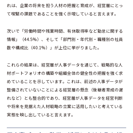
れは、企業の将来を担う人材の把握と育成が、経営層にとっ
て喫緊の課題であることを強く示唆していると言えます。
次いで「労働時間や残業時間、有休取得率など勤怠に関する
情報」（44.5%）、そして「部門別・年代別・職種別の社員
数や構成比（40.1%）」が上位に挙がりました。
これらの結果は、経営層が人事データを通じて、戦略的な人
材ポートフォリオの構築や組織全体の健全性の把握を強く求
めていることを示しています。これは、前述の人事データが
整備されていないことによる経営層の懸念（後継者育成の遅
れなど）とも整合的であり、経営層が人事データを経営判断
や将来を見据えた人材戦略の立案に活用したいと考えている
実態を映し出していると言えます。