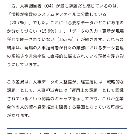
一方、人事担当者（Q4）が最も課題だと感じているのは、
「情報が複数のシステムやファイルに分散している
（20.7%）」でした。これに「必要なデータがどこにあるの
か分かりづらい（15.9%）」、「データの入力・更新が現場
任せで統一されていない（15.2%）」が続きます。これらの
結果は、現場の人事担当者が日々の業務におけるデータ管理
の煩雑さや非効率性に直接的に悩まされている現状を浮き彫
りにしています。
この差異は、人事データの未整備が、経営層には「戦略的な
課題」として、人事担当者には「運用上の課題」として認識
されているという認識のギャップを示しており、これが企業
全体の人的資本経営推進を阻害する要因となっている可能性
があります。