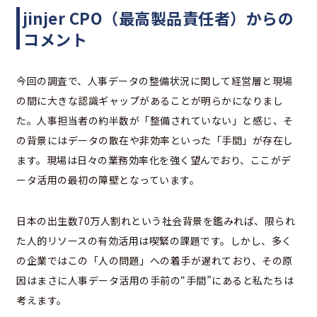
jinjer CPO（最高製品責任者）からの
コメント
今回の調査で、人事データの整備状況に関して経営層と現場
の間に大きな認識ギャップがあることが明らかになりまし
た。人事担当者の約半数が「整備されていない」と感じ、そ
の背景にはデータの散在や非効率といった「手間」が存在し
ます。現場は日々の業務効率化を強く望んでおり、ここがデ
ータ活用の最初の障壁となっています。
日本の出生数70万人割れという社会背景を鑑みれば、限られ
た人的リソースの有効活用は喫緊の課題です。しかし、多く
の企業ではこの「人の問題」への着手が遅れており、その原
因はまさに人事データ活用の手前の“手間”にあると私たちは
考えます。