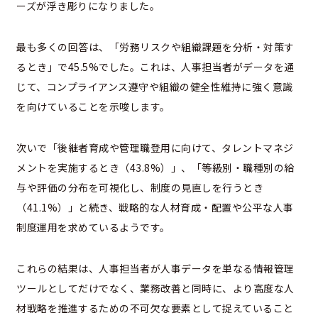
ーズが浮き彫りになりました。
最も多くの回答は、「労務リスクや組織課題を分析・対策す
るとき」で45.5%でした。これは、人事担当者がデータを通
じて、コンプライアンス遵守や組織の健全性維持に強く意識
を向けていることを示唆します。
次いで「後継者育成や管理職登用に向けて、タレントマネジ
メントを実施するとき（43.8%）」、「等級別・職種別の給
与や評価の分布を可視化し、制度の見直しを行うとき
（41.1%）」と続き、戦略的な人材育成・配置や公平な人事
制度運用を求めているようです。
これらの結果は、人事担当者が人事データを単なる情報管理
ツールとしてだけでなく、業務改善と同時に、より高度な人
材戦略を推進するための不可欠な要素として捉えていること