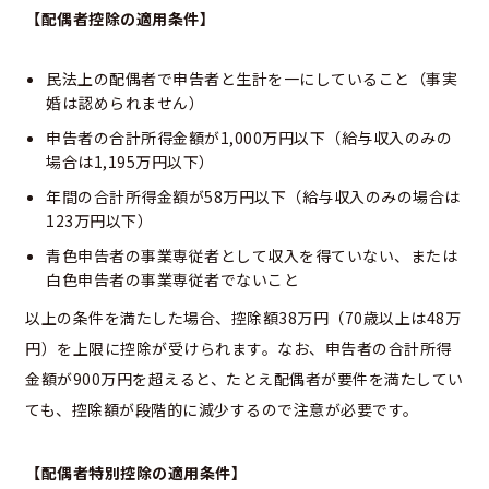
【配偶者控除の適用条件】
民法上の配偶者で申告者と生計を一にしていること（事実
婚は認められません）
申告者の合計所得金額が1,000万円以下（給与収入のみの
場合は1,195万円以下）
年間の合計所得金額が58万円以下（給与収入のみの場合は
123万円以下）
青色申告者の事業専従者として収入を得ていない、または
白色申告者の事業専従者でないこと
以上の条件を満たした場合、控除額38万円（70歳以上は48万
円）を上限に控除が受けられます。なお、申告者の合計所得
金額が900万円を超えると、たとえ配偶者が要件を満たしてい
ても、控除額が段階的に減少するので注意が必要です。
【配偶者特別控除の適用条件】