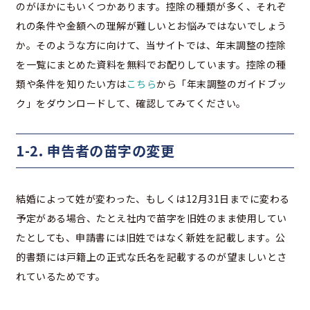
のがほかにもいくつかあります。控除の種類が多く、それぞ
れの条件や金額への理解が難しいとお悩みではないでしょう
か。そのような方に向けて、当サイトでは、年末調整の控除
を一覧にまとめた資料を無料でお配りしています。控除の種
類や条件を知りたい方は
こちら
から「年末調整のガイドブッ
ク」をダウンロードして、確認してみてください。
1-2. 申告者の苗字の変更
結婚によって姓が変わった、もしくは12月31日までに変わる
予定がある場合、たとえ社内で苗字を旧姓のまま使用してい
たとしても、申請書には旧姓ではなく新姓を記載します。公
的書類には戸籍上の正式な氏名を記載するのが望ましいとさ
れているためです。