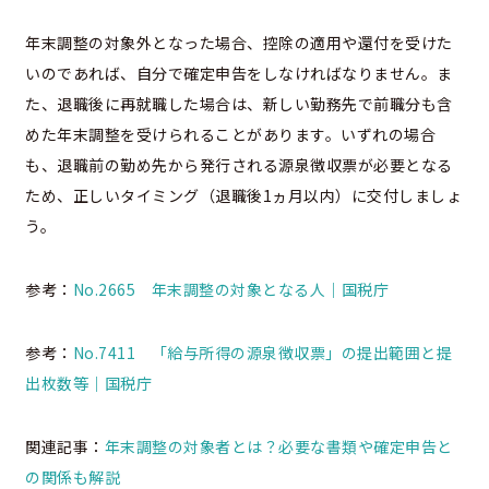
年末調整の対象外となった場合、控除の適用や還付を受けた
いのであれば、自分で確定申告をしなければなりません。ま
た、退職後に再就職した場合は、新しい勤務先で前職分も含
めた年末調整を受けられることがあります。いずれの場合
も、退職前の勤め先から発行される源泉徴収票が必要となる
ため、正しいタイミング（退職後1ヵ月以内）に交付しましょ
う。
参考：
No.2665 年末調整の対象となる人｜国税庁
参考：
No.7411 「給与所得の源泉徴収票」の提出範囲と提
出枚数等｜国税庁
関連記事：
年末調整の対象者とは？必要な書類や確定申告と
の関係も解説