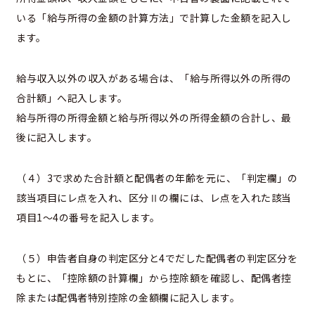
いる「給与所得の金額の計算方法」で計算した金額を記入し
ます。
給与収入以外の収入がある場合は、「給与所得以外の所得の
合計額」へ記入します。
給与所得の所得金額と給与所得以外の所得金額の合計し、最
後に記入します。
（４）3で求めた合計額と配偶者の年齢を元に、「判定欄」の
該当項目にレ点を入れ、区分Ⅱの欄には、レ点を入れた該当
項目1～4の番号を記入します。
（５）申告者自身の判定区分と4でだした配偶者の判定区分を
もとに、「控除額の計算欄」から控除額を確認し、配偶者控
除または配偶者特別控除の金額欄に記入します。