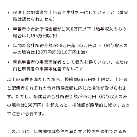
民法上の配偶者で申告者と生計を一にしていること（事実
婚は認められません）
申告者の合計所得金額が1,000万円以下（給与収入のみの
場合は1,195万円以下）
年間の合計所得金額が58万円超133万円以下（給与収入の
みの場合は123万円超201.6万円未満）
青色申告者の事業専従者として収入を得ていない、または
白色申告者の事業専従者でないこと
以上の条件を満たした場合、控除額38万円を上限に、申告者
と配偶者それぞれの合計所得金額に応じた控除が受けられま
す。ただし、配偶者の合計所得金額が95万円（給与収入のみ
の場合は160万円）を超えると、控除額が段階的に減少するの
で注意が必要です。
このように、年末調整は条件を満たすと控除を適用できるも