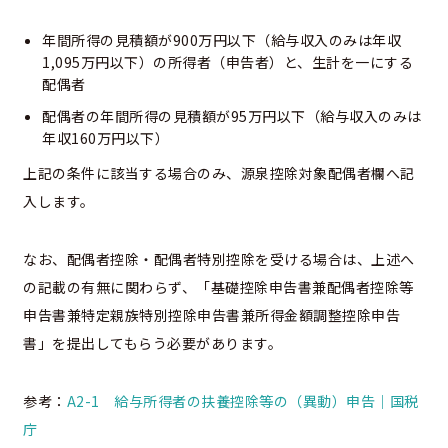
年間所得の見積額が900万円以下（給与収入のみは年収
1,095万円以下）の所得者（申告者）と、生計を一にする
配偶者
配偶者の年間所得の見積額が95万円以下（給与収入のみは
年収160万円以下）
上記の条件に該当する場合のみ、源泉控除対象配偶者欄へ記
入します。
なお、配偶者控除・配偶者特別控除を受ける場合は、上述へ
の記載の有無に関わらず、「基礎控除申告書兼配偶者控除等
申告書兼特定親族特別控除申告書兼所得金額調整控除申告
書」を提出してもらう必要があります。
参考：
A2-1 給与所得者の扶養控除等の（異動）申告｜国税
庁