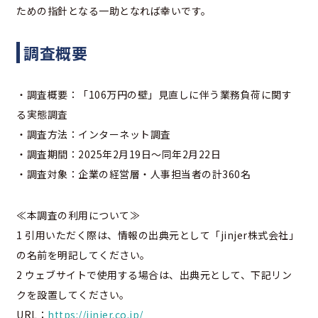
ための指針となる一助となれば幸いです。
調査概要
・調査概要：「106万円の壁」見直しに伴う業務負荷に関す
る実態調査
・調査方法：インターネット調査
・調査期間：2025年2月19日～同年2月22日
・調査対象：企業の経営層・人事担当者の計360名
≪本調査の利用について≫
1 引用いただく際は、情報の出典元として「jinjer株式会社」
の名前を明記してください。
2 ウェブサイトで使用する場合は、出典元として、下記リン
クを設置してください。
URL：
https://jinjer.co.jp/