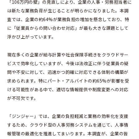
「106万円の壁」の見直しにより、企業の人事・労務担当者に
は新たな業務負荷が生じることが明らかになりました。本調
査では、企業の約64%が業務負担の増加を懸念しており、特
に「従業員からの問い合わせ対応」が最も大きな課題として
浮かび上がっています。
現在多くの企業が給与計算や社会保険手続きをクラウドサー
ビスで効率化していますが、今後は法改正に伴う従業員の疑
問や不安に対して、迅速かつ的確に対応できる体制の構築が
求められます。特にパート・アルバイトの約65%が影響を受
ける可能性がある中で、適切な情報提供や制度変更への対応
が不可欠です。
「ジンジャー」では、企業の負担軽減と業務の効率化を支援
するため、クラウド型の人事労務システムを通じて、人事情
報管理の最適化を推進してまいります。本調査が、企業の皆