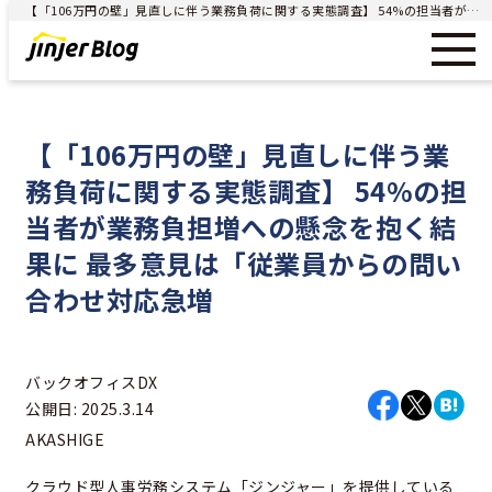
【「106万円の壁」見直しに伴う業務負荷に関する実態調査】 54%の担当者が業務負担増への懸念を抱く結果に 最多意見は「従業員からの問い合わせ対応急増 - ジンジャー（jinjer）｜統合型人事システム
【「106万円の壁」見直しに伴う業
務負荷に関する実態調査】 54%の担
当者が業務負担増への懸念を抱く結
果に 最多意見は「従業員からの問い
合わせ対応急増
バックオフィスDX
公開日: 2025.3.14
AKASHIGE
クラウド型人事労務システム「ジンジャー」を提供している