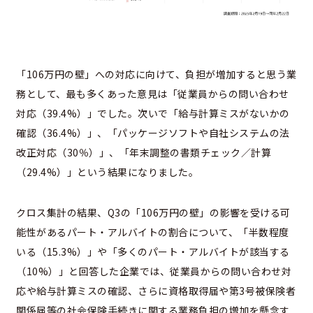
「106万円の壁」への対応に向けて、負担が増加すると思う業
務として、最も多くあった意見は「従業員からの問い合わせ
対応（39.4%）」でした。次いで「給与計算ミスがないかの
確認（36.4%）」、「パッケージソフトや自社システムの法
改正対応（30％）」、「年末調整の書類チェック／計算
（29.4%）」という結果になりました。
クロス集計の結果、Q3の「106万円の壁」の影響を受ける可
能性があるパート・アルバイトの割合について、「半数程度
いる（15.3%）」や「多くのパート・アルバイトが該当する
（10%）」と回答した企業では、従業員からの問い合わせ対
応や給与計算ミスの確認、さらに資格取得届や第3号被保険者
関係届等の社会保険手続きに関する業務負担の増加を懸念す