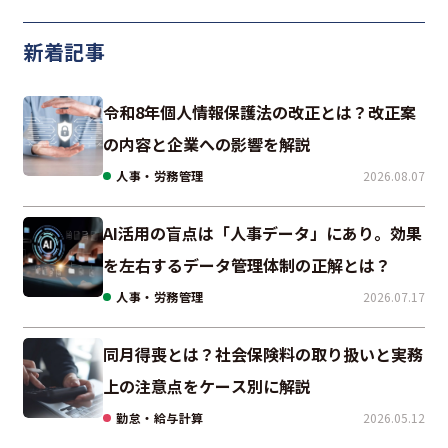
新着記事
令和8年個人情報保護法の改正とは？改正案
の内容と企業への影響を解説
人事・労務管理
2026.08.07
AI活用の盲点は「人事データ」にあり。効果
を左右するデータ管理体制の正解とは？
人事・労務管理
2026.07.17
同月得喪とは？社会保険料の取り扱いと実務
上の注意点をケース別に解説
勤怠・給与計算
2026.05.12