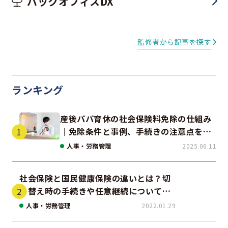
バックオフィスDX
監修者から記事を探す
ランキング
産後パパ育休の社会保険料免除の仕組み
｜免除条件と事例、手続きの注意点を解
説
人事・労務管理
2025.06.11
社会保険と国民健康保険の違いとは？切
り替え時の手続きや任意継続について解
説！
人事・労務管理
2022.01.29