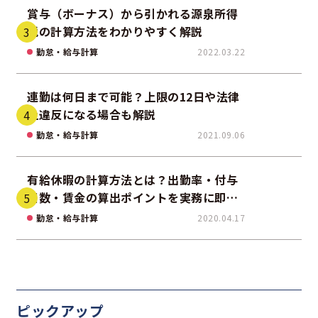
賞与（ボーナス）から引かれる源泉所得
税の計算方法をわかりやすく解説
勤怠・給与計算
2022.03.22
連勤は何日まで可能？上限の12日や法律
上違反になる場合も解説
勤怠・給与計算
2021.09.06
有給休暇の計算方法とは？出勤率・付与
日数・賃金の算出ポイントを実務に即し
て解説
勤怠・給与計算
2020.04.17
ピックアップ