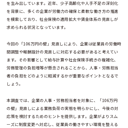
を生み出しています。近年、少子高齢化や人手不足の深刻化
を背景に、多くの企業が労働力の確保と柔軟な働き方の推進
を模索しており、社会保険の適用拡大や賃金体系の見直しが
求められる状況となっています。
今回の「106万円の壁」見直しにより、企業は従業員の労働時
間調整や報酬設計の見直しに対応する必要があると考えてい
ます。その影響として給与計算や社会保険手続きの複雑化、
労務管理の負担増等が懸念されることから、人事・労務担当
者の負担をどのように軽減するかが重要なポイントとなるで
しょう。
本調査では、企業の人事・労務担当者を対象に、「106万円
の壁」見直しによる業務負荷の実態を明らかにし、今後の対
応策を検討するためのヒントを提供します。企業がよりスム
ーズに制度変更へ対応し、従業員の働きやすい環境を整える