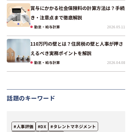
賞与にかかる社会保険料の計算方法は？手続
き・注意点まで徹底解説
勤怠・給与計算
2026.05.11
110万円の壁とは？住民税の壁と人事が押さ
えるべき実務ポイントを解説
勤怠・給与計算
2026.04.08
話題のキーワード
#人事評価
#DX
#タレントマネジメント