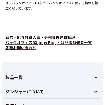
理、バックオフィスDXなど、バックオフィスに関する情報を幅
広く扱っています。
勤怠・給与計算
人事・労務管理
経費管理
バックオフィスDX
jinjerBlogとは
記事監修者一覧
各種お問い合わせ
製品一覧
ジンジャーについて