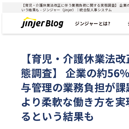
【育児・介護休業法改正に伴う業務負荷に関する実態調査】 企業
いう結果も - ジンジャー（jinjer）｜統合型人事システム
ジンジャーとは?
【育児・介護休業法改
態調査】 企業の約56
与管理の業務負担が課
より柔軟な働き方を実
るという結果も