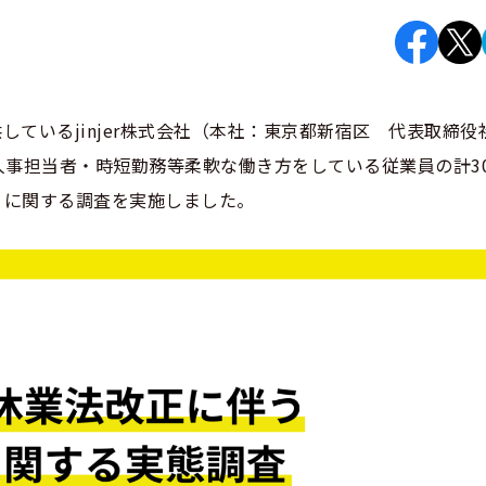
ているjinjer株式会社（本社：東京都新宿区 代表取締役
層・人事担当者・時短勤務等柔軟な働き方をしている従業員の計3
」に関する調査を実施しました。