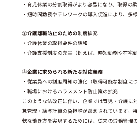
・育児休業の分割取得がより容易になり、取得の
・短時間勤務やテレワークの導入促進により、多
②介護離職防止のための制度拡充
・介護休業の取得要件の緩和
・介護支援制度の充実（例えば、時短勤務や在宅
③企業に求められる新たな対応義務
・従業員への制度周知の強化（取得可能な制度に
・職場におけるハラスメント防止策の拡充
このような法改正に伴い、企業では育児・介護に
怠管理・給与計算の負担増が懸念されています。
軟な働き方を実現するためには、従来の労務管理