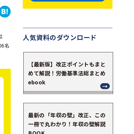
社
人気資料の
ダウンロード
06名
【最新版】改正ポイントもまと
めて解説！労働基準法総まとめ
ebook
最新の「年収の壁」改正、この
一冊で丸わかり！年収の壁解説
BOOK