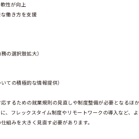
柔軟性が向上
様な働き方を支援
勤務の選択肢拡大）
ついての積極的な情報提供）
対応するための就業規則の見直しや制度整備が必要となるほ
特に、フレックスタイム制度やリモートワークの導入など、よ
の仕組みを大きく見直す必要があります。