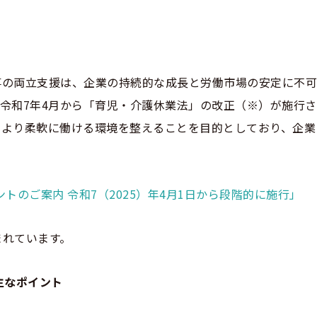
事の両立支援は、企業の持続的な成長と労働市場の安定に不
令和7年4月から「育児・介護休業法」の改正（※）が施行
、より柔軟に働ける環境を整えることを目的としており、企業
トのご案内 令和7（2025）年4月1日から段階的に施行」
まれています。
主なポイント