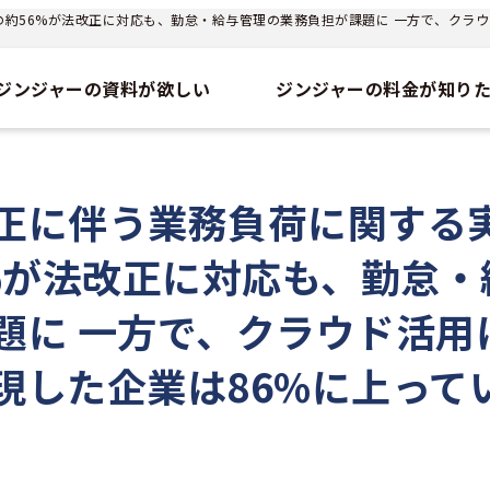
の約56%が法改正に対応も、勤怠・給与管理の業務負担が課題に 一方で、クラウ
ジンジャーの資料が欲しい
ジンジャーの料金が知り
正に伴う業務負荷に関する
%が法改正に対応も、勤怠・
題に 一方で、クラウド活用
現した企業は86%に上って