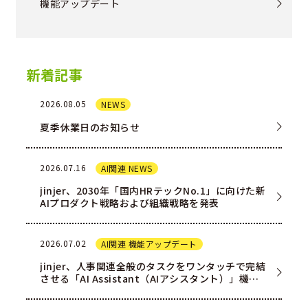
機能アップデート
新着記事
2026.08.05
NEWS
夏季休業日のお知らせ
2026.07.16
AI関連 NEWS
jinjer、2030年「国内HRテックNo.1」に向けた新
AIプロダクト戦略および組織戦略を発表
2026.07.02
AI関連 機能アップデート
jinjer、人事関連全般のタスクをワンタッチで完結
させる「AI Assistant（AIアシスタント）」機能
を一部ユー…