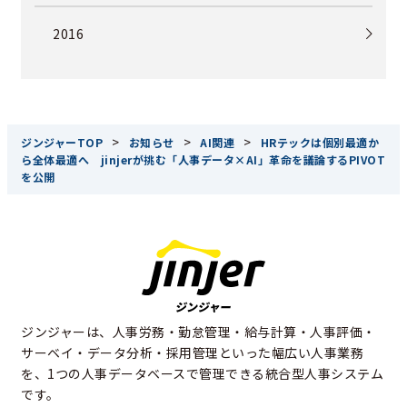
2016
>
>
>
ジンジャーTOP
お知らせ
AI関連
HRテックは個別最適か
ら全体最適へ jinjerが挑む「人事データ×AI」革命を議論するPIVOT
を公開
ジンジャーは、人事労務・勤怠管理・給与計算・人事評価・
サーベイ・データ分析・採用管理といった幅広い人事業務
を、1つの人事データベースで管理できる統合型人事システム
です。