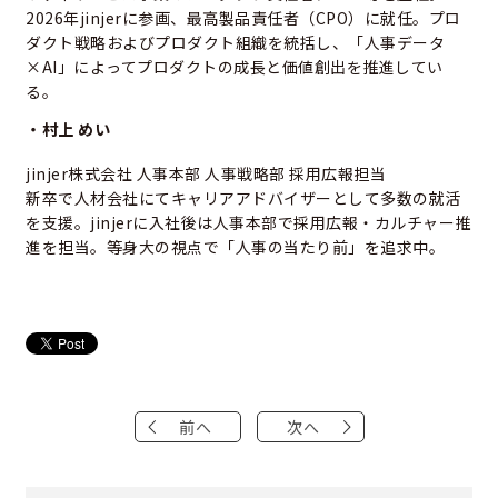
2026年jinjerに参画、最高製品責任者（CPO）に就任。プロ
ダクト戦略およびプロダクト組織を統括し、「人事データ
×AI」によってプロダクトの成長と価値創出を推進してい
る。
・村上 めい
jinjer株式会社 人事本部 人事戦略部 採用広報担当
新卒で人材会社にてキャリアアドバイザーとして多数の就活
を支援。jinjerに入社後は人事本部で採用広報・カルチャー推
進を担当。等身大の視点で「人事の当たり前」を追求中。
前へ
次へ