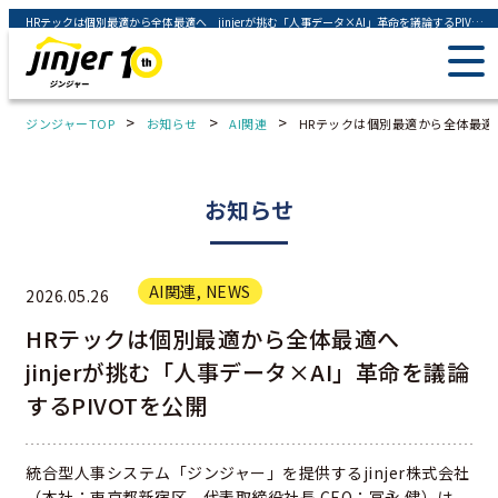
HRテックは個別最適から全体最適へ jinjerが挑む「人事データ×AI」革命を議論するPIVOTを公開 - ジンジャー（jinjer）｜統合型人事システム
>
>
>
ジンジャーTOP
お知らせ
AI関連
HRテックは個別最適から全体最適へ 
お知らせ
AI関連
,
NEWS
2026.05.26
HRテックは個別最適から全体最適へ
jinjerが挑む「人事データ×AI」革命を議論
するPIVOTを公開
統合型人事システム「ジンジャー」を提供するjinjer株式会社
（本社：東京都新宿区、代表取締役社長 CEO：冨永 健）は、