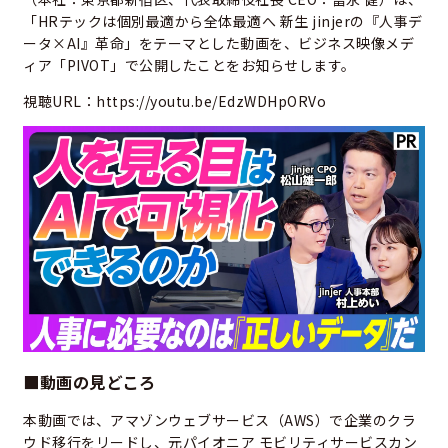
「HRテックは個別最適から全体最適へ 新生 jinjerの『人事デ
ータ×AI』革命」をテーマとした動画を、ビジネス映像メデ
ィア「PIVOT」で公開したことをお知らせします。
視聴URL：
https://youtu.be/EdzWDHpORVo
■動画の見どころ
本動画では、アマゾンウェブサービス（AWS）で企業のクラ
ウド移行をリードし、元パイオニア モビリティサービスカン