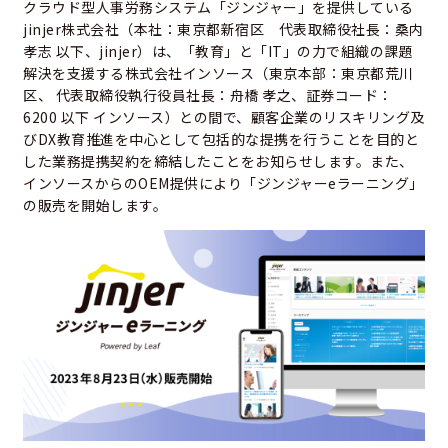
クラウド型人事労務システム「ジンジャー」を提供している
jinjer株式会社（本社：東京都新宿区 代表取締役社長：桑内
孝志 以下、jinjer）は、「教育」と「IT」の力で組織の課題
解決を支援する株式会社インソース（東京本部：東京都荒川
区、 代表取締役執行役員社長：舟橋 孝之、証券コード：
6200 以下 インソース）との間で、顧客企業のリスキリング及
びDX教育推進を中心として包括的な提携を行うことを目的と
した業務提携契約を締結したことをお知らせします。また、
インソースからのOEM提供により「ジンジャーeラーニング」
の販売を開始します。