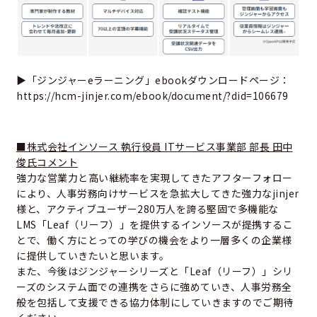
▶「ジンジャーeラーニング」ebookダウンロードページ：
https://hcm-jinjer.com/ebook/document/?did=106679
■株式会社インソース 執行役員 ITサービス事業部 部長 田中
俊氏コメント
強力な営業力と高い継続率を実現してきたアフターフォロー
により、人事労務向けサービスを急拡大してきた強力なjinjer
様と、アクティブユーザー280万人を誇る堅固で多機能な
LMS「Leaf（リーフ）」を提供するインソースが提携するこ
とで、働く方にとっての学びの機会をより一層多くの企業様
に提供していきたいと思います。
また、今後はジンジャーシリーズと「Leaf（リーフ）」シリ
ーズのシステム面での連携をさらに強めていき、人事労務全
般を包括して支援できる協力体制にしていきますのでご期待