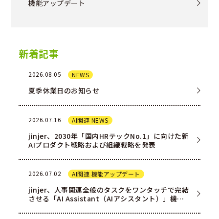
機能アップデート
新着記事
2026.08.05
NEWS
夏季休業日のお知らせ
2026.07.16
AI関連 NEWS
jinjer、2030年「国内HRテックNo.1」に向けた新
AIプロダクト戦略および組織戦略を発表
2026.07.02
AI関連 機能アップデート
jinjer、人事関連全般のタスクをワンタッチで完結
させる「AI Assistant（AIアシスタント）」機能
を一部ユー…