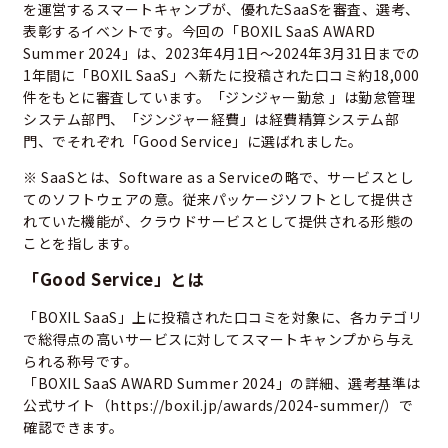
を運営するスマートキャンプが、優れたSaaSを審査、選考、
表彰するイベントです。今回の「BOXIL SaaS AWARD
Summer 2024」は、2023年4月1日～2024年3月31日までの
1年間に「BOXIL SaaS」へ新たに投稿された口コミ約18,000
件をもとに審査しています。「ジンジャー勤怠 」は勤怠管理
システム部門、「ジンジャー経費」は経費精算システム部
門、でそれぞれ「Good Service」に選ばれました。
※ SaaSとは、Software as a Serviceの略で、サービスとし
てのソフトウェアの意。従来パッケージソフトとして提供さ
れていた機能が、クラウドサービスとして提供される形態の
ことを指します。
「Good Service」とは
「BOXIL SaaS」上に投稿された口コミを対象に、各カテゴリ
で総得点の高いサービスに対してスマートキャンプから与え
られる称号です。
「BOXIL SaaS AWARD Summer 2024」の詳細、選考基準は
公式サイト（
https://boxil.jp/awards/2024-summer/
）で
確認できます。