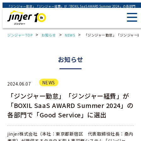
「ジンジャー勤怠」「ジンジャー経費」が「BOXIL SaaS AWARD Summer 2024」の各部門で「Good Service」に選出 - ジンジャー（jinjer）｜統合型人事システム
>
>
>
ジンジャーTOP
お知らせ
NEWS
「ジンジャー勤怠」「ジンジャー経費」が「
お知らせ
NEWS
2024.06.07
「ジンジャー勤怠」「ジンジャー経費」が
「BOXIL SaaS AWARD Summer 2024」の
各部門で「Good Service」に選出
jinjer株式会社（本社：東京都新宿区 代表取締役社長：桑内
孝志）が提供するクラウド型人事労務システム「ジンジャ