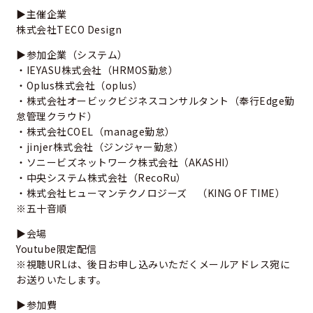
▶主催企業
株式会社TECO Design
▶参加企業（システム）
・IEYASU株式会社（HRMOS勤怠）
・Oplus株式会社（oplus）
・株式会社オービックビジネスコンサルタント（奉行Edge勤
怠管理クラウド）
・株式会社COEL（manage勤怠）
・jinjer株式会社（ジンジャー勤怠）
・ソニービズネットワーク株式会社（AKASHI）
・中央システム株式会社（RecoRu）
・株式会社ヒューマンテクノロジーズ （KING OF TIME）
※五十音順
▶会場
Youtube限定配信
※視聴URLは、後日お申し込みいただくメールアドレス宛に
お送りいたします。
▶参加費