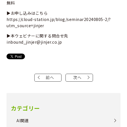
無料
▶お申し込みはこちら
https://cloud-station.jp/blog/seminar20240805-2/?
utm_source=jinjer
▶本ウェビナーに関する問合せ先
inbound_jinjer@jinjer.co.jp
前へ
次へ
カテゴリー
AI関連