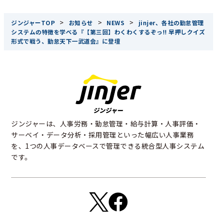
>
>
>
ジンジャーTOP
お知らせ
NEWS
jinjer、各社の勤怠管理
システムの特徴を学べる『【第三回】わくわくするぞっ!! 早押しクイズ
形式で戦う、勤怠天下一武道会』に登壇
ジンジャーは、人事労務・勤怠管理・給与計算・人事評価・
サーベイ・データ分析・採用管理といった幅広い人事業務
を、1つの人事データベースで管理できる統合型人事システム
です。