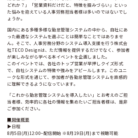
どれか？」「営業資料だけだと、特徴を掴みづらい」といっ
た悩みを抱えている人事労務担当者様は多いのではないでし
ょうか。
国内にある多種多様な勤怠管理システムの中から、自社にあ
った最適なシステムを選ぶことは簡単なことではありませ
ん。そこで、人事労務分野のシステム導入支援を行う株式会
社TECO Designは、ただ情報を提供するだけでなく、参加者
が楽しみながら学べる本イベントを企画しました。
このイベントでは、各社のトップ営業が早押しクイズ形式
で、自社システムの特徴や強みをアピールします。このユニ
ークな形式を通じて、参加者が各勤怠管理システムを直感的
に理解できるようになっています。
「これから勤怠管理システムを導入したい」とお考えのご担
当者様、効率的に各社の情報を集めたいご担当者様は、是非
ご参加ください。
■開催概要
▶日程
8月5日(月)12:00~配信開始 ※8月19日(月)まで視聴可能