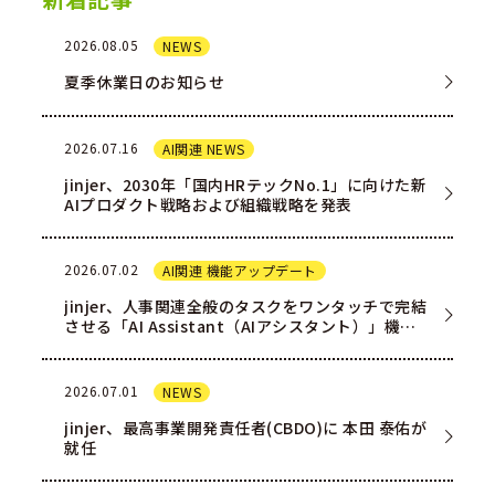
2026.08.05
NEWS
夏季休業日のお知らせ
2026.07.16
AI関連 NEWS
jinjer、2030年「国内HRテックNo.1」に向けた新
AIプロダクト戦略および組織戦略を発表
2026.07.02
AI関連 機能アップデート
jinjer、人事関連全般のタスクをワンタッチで完結
させる「AI Assistant（AIアシスタント）」機能
を一部ユー…
2026.07.01
NEWS
jinjer、最高事業開発責任者(CBDO)に 本田 泰佑が
就任