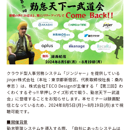
クラウド型人事労務システム「ジンジャー」を提供している
jinjer株式会社（本社：東京都新宿区、代表取締役社長：桑内
孝志 ）は、株式会社TECO Designが主催する「【第三回】わ
くわくするぞっ!! 早押しクイズ形式で戦う、勤怠天下一武道
会」に登壇することをお知らせします。本セミナーは録画配
信となっているため、2024年8月5日(月)～8月19日(月)まで視
聴可能です。
■開催背景
勤怠管理システムを導入する際、「自社にあったシステムは