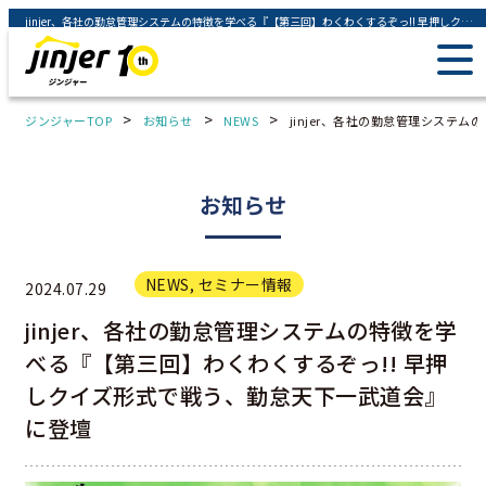
jinjer、各社の勤怠管理システムの特徴を学べる『【第三回】わくわくするぞっ!! 早押しクイズ形式で戦う、勤怠天下一武道会』に登壇 - ジンジャー（jinjer）｜統合型人事システム
>
>
>
ジンジャーTOP
お知らせ
NEWS
jinjer、各社の勤怠管理システ
お知らせ
NEWS
,
セミナー情報
2024.07.29
jinjer、各社の勤怠管理システムの特徴を学
べる『【第三回】わくわくするぞっ!! 早押
しクイズ形式で戦う、勤怠天下一武道会』
に登壇